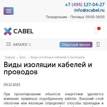
+7
(495)
127-04-27
info@xcabel.ru
Toggle
navigation
Понедельник - Пятница: 09:00-18:00
0
Toggle
КАТАЛОГ
Обратный звонок
navigation
→
→ Виды изоляции кабелей и проводов
Главная
Блог
Виды изоляции кабелей и
проводов
09.12.2021
При проектировании объектов энергетики уделяется
внимание правильно подобранному кабелю. Внешний слой
оболочки или изоляция определяют способы прокладки и