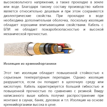
высоковольтного напряжения, а также прокладке в земле
или воде. Благодаря такому составу производство кабеля
является относительно дешевым и при этом сохраняются
диэлектрические свойства. При прокладке в воде
необходима дополнительная оболочка, поскольку изоляция
обладает хорошими впитывающими свойствами. Кабель с
БПИ не обладает пожаробезопасностью и высокой
механической прочностью.
Изоляция из кремнийорганики
Этот тип изоляции обладает повышенной стойкостью к
серьезным температурным перепадам. Однако изоляция
разрушается, если он попадает в щелочную среду или
кислотную. Кабель характеризуется большей гибкостью и
повышенной прочностью по сравнению с резиной. Ввиду
написанного выше кабель получил распространение при
монтаже в саунах, банях, духовках и т.п. Изоляция на основе
кремнийорганики высока в цене.