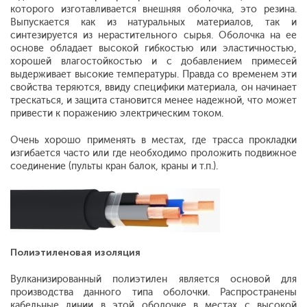
которого изготавливается внешняя оболочка, это резина.
Выпускается как из натуральных материалов, так и
синтезируется из нерастительного сырья. Оболочка на ее
основе обладает высокой гибкостью или эластичностью,
хорошей влагостойкостью и с добавлением примесей
выдерживает высокие температуры. Правда со временем эти
свойства теряются, ввиду специфики материала, он начинает
трескаться, и защита становится менее надежной, что может
привести к поражению электрическим током.
Очень хорошо применять в местах, где трасса прокладки
изгибается часто или где необходимо проложить подвижное
соединение (пульты кран балок, краны и т.п.).
Полиэтиленовая изоляция
Вулканизированный полиэтилен является основой для
производства данного типа оболочки. Распространены
кабельные линии в этой оболочке в местах с высокой