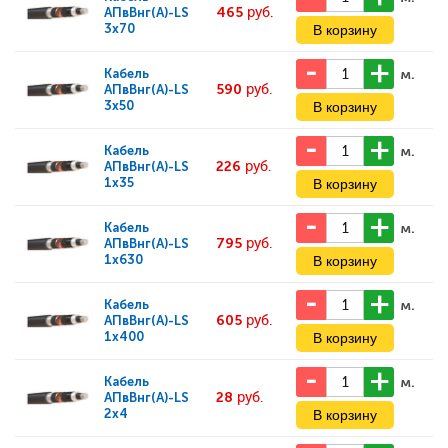
465
руб.
АПвВнг(А)-LS
3x70
м.
Кабель
590
руб.
АПвВнг(А)-LS
3x50
м.
Кабель
226
руб.
АПвВнг(А)-LS
1x35
м.
Кабель
795
руб.
АПвВнг(А)-LS
1x630
м.
Кабель
605
руб.
АПвВнг(А)-LS
1x400
м.
Кабель
28
руб.
АПвВнг(А)-LS
2x4