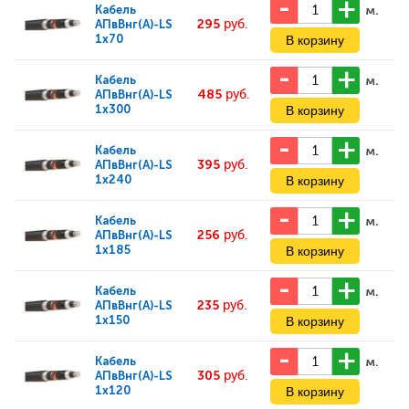
м.
Кабель
295
руб.
АПвВнг(А)-LS
1x70
м.
Кабель
485
руб.
АПвВнг(А)-LS
1x300
м.
Кабель
395
руб.
АПвВнг(А)-LS
1x240
м.
Кабель
256
руб.
АПвВнг(А)-LS
1x185
м.
Кабель
235
руб.
АПвВнг(А)-LS
1x150
м.
Кабель
305
руб.
АПвВнг(А)-LS
1x120