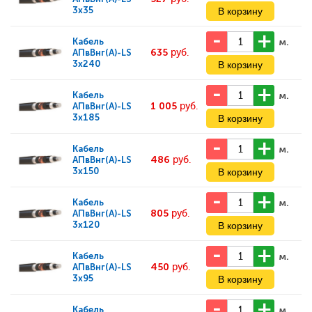
3x35
м.
Кабель
635
руб.
АПвВнг(А)-LS
3x240
м.
Кабель
1 005
руб.
АПвВнг(А)-LS
3x185
м.
Кабель
486
руб.
АПвВнг(А)-LS
3x150
м.
Кабель
805
руб.
АПвВнг(А)-LS
3x120
м.
Кабель
450
руб.
АПвВнг(А)-LS
3x95
м.
Кабель