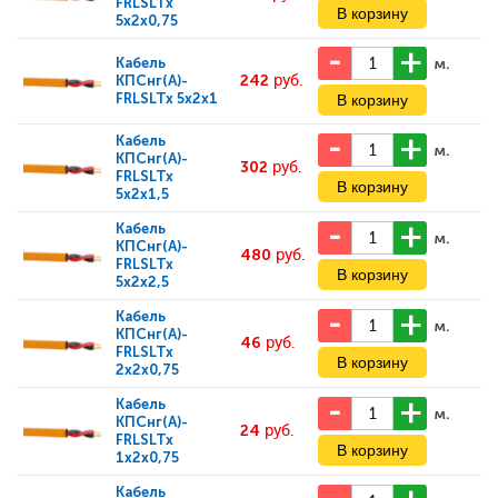
FRLSLTx
5x2x0,75
м.
Кабель
242
руб.
КПСнг(А)-
FRLSLTx 5x2x1
Кабель
м.
КПСнг(А)-
302
руб.
FRLSLTx
5x2x1,5
Кабель
м.
КПСнг(А)-
480
руб.
FRLSLTx
5x2x2,5
Кабель
м.
КПСнг(А)-
46
руб.
FRLSLTx
2x2x0,75
Кабель
м.
КПСнг(А)-
24
руб.
FRLSLTx
1x2x0,75
Кабель