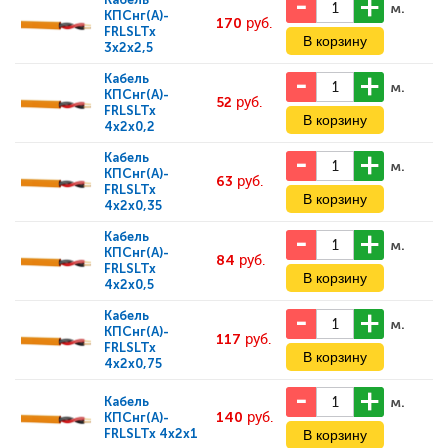
м.
КПСнг(А)-
170
руб.
FRLSLTx
3x2x2,5
Кабель
м.
КПСнг(А)-
52
руб.
FRLSLTx
4x2x0,2
Кабель
м.
КПСнг(А)-
63
руб.
FRLSLTx
4x2x0,35
Кабель
м.
КПСнг(А)-
84
руб.
FRLSLTx
4x2x0,5
Кабель
м.
КПСнг(А)-
117
руб.
FRLSLTx
4x2x0,75
м.
Кабель
140
руб.
КПСнг(А)-
FRLSLTx 4x2x1