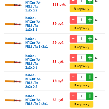
м.
КПСнг(А)-
131
руб.
FRLSLTx
1x2x0,2
Кабель
м.
КПСнг(А)-
39
руб.
FRLSLTx
1x2x1,5
м.
Кабель
29
руб.
КПСнг(А)-
FRLSLTx 1x2x1
Кабель
м.
КПСнг(А)-
33
руб.
FRLSLTx
2x2x0,5
Кабель
м.
КПСнг(А)-
18
руб.
FRLSLTx
2x2x0,2
м.
Кабель
52
руб.
КПСнг(А)-
FRLSLTx 2x2x1