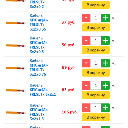
FRLSLTx
3x2x0,2
Кабель
м.
КПСнг(А)-
37
руб.
FRLSLTx
3x2x0,35
Кабель
м.
КПСнг(А)-
50
руб.
FRLSLTx
3x2x0,5
Кабель
м.
КПСнг(А)-
69
руб.
FRLSLTx
3x2x0,75
м.
Кабель
83
руб.
КПСнг(А)-
FRLSLTx 3x2x1
Кабель
м.
КПСнг(А)-
105
руб.
FRLSLTx
3x2x1,5
Кабель