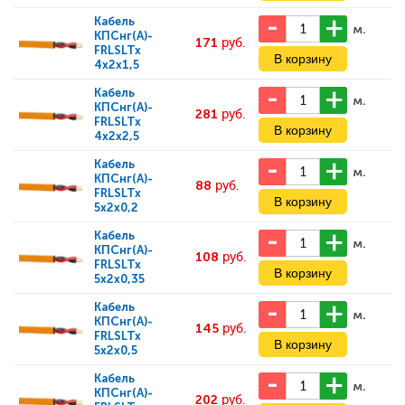
Кабель
м.
КПСнг(А)-
171
руб.
FRLSLTx
4x2x1,5
Кабель
м.
КПСнг(А)-
281
руб.
FRLSLTx
4x2x2,5
Кабель
м.
КПСнг(А)-
88
руб.
FRLSLTx
5x2x0,2
Кабель
м.
КПСнг(А)-
108
руб.
FRLSLTx
5x2x0,35
Кабель
м.
КПСнг(А)-
145
руб.
FRLSLTx
5x2x0,5
Кабель
м.
КПСнг(А)-
202
руб.