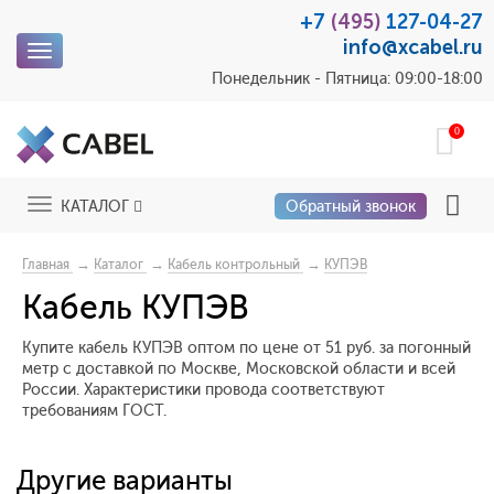
+7
(495)
127-04-27
info@xcabel.ru
Toggle
navigation
Понедельник - Пятница: 09:00-18:00
0
Toggle
КАТАЛОГ
Обратный звонок
navigation
→
→
→
Главная
Каталог
Кабель контрольный
КУПЭВ
Кабель КУПЭВ
Купите кабель КУПЭВ оптом по цене от 51 руб. за погонный
метр с доставкой по Москве, Московской области и всей
России. Характеристики провода соответствуют
требованиям ГОСТ.
Другие варианты