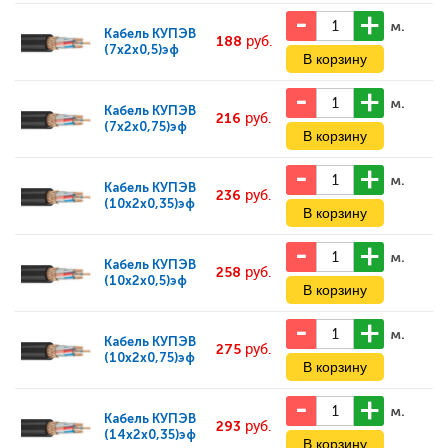
м.
Кабель
КУПЭВ
188
руб.
(7x2x0,5)эф
м.
Кабель
КУПЭВ
216
руб.
(7x2x0,75)эф
м.
Кабель
КУПЭВ
236
руб.
(10x2x0,35)эф
м.
Кабель
КУПЭВ
258
руб.
(10x2x0,5)эф
м.
Кабель
КУПЭВ
275
руб.
(10x2x0,75)эф
м.
Кабель
КУПЭВ
293
руб.
(14x2x0,35)эф