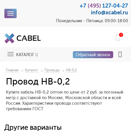
+7
(495)
127-04-27
info@xcabel.ru
Toggle
navigation
Понедельник - Пятница: 09:00-18:00
0
Toggle
КАТАЛОГ
Обратный звонок
navigation
→
→
→
Главная
Каталог
Провода
НВ-0,2
Провод НВ-0,2
Купите кабель НВ-0,2 оптом по цене от 2 руб. за погонный
метр с доставкой по Москве, Московской области и всей
России. Характеристики провода соответствуют
требованиям ГОСТ.
Другие варианты