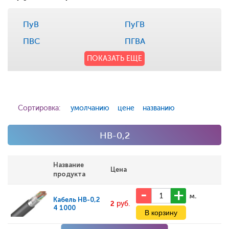
ПуВ
ПуГВ
ПВС
ПГВА
ПОКАЗАТЬ ЕЩЕ
Сортировка:
умолчанию
цене
названию
НВ-0,2
Название
Цена
продукта
м.
Кабель
НВ-0,2
2
руб.
4 1000