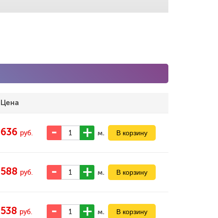
Цена
636
м.
руб.
588
м.
руб.
538
м.
руб.