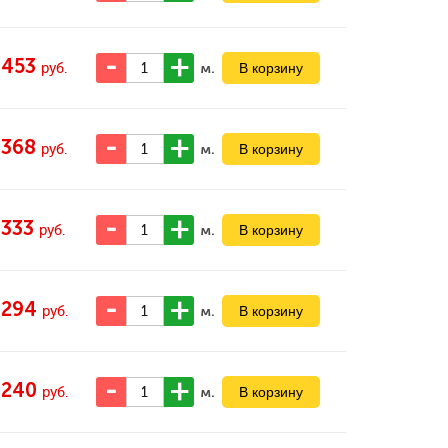
453
м.
руб.
368
м.
руб.
333
м.
руб.
294
м.
руб.
240
м.
руб.