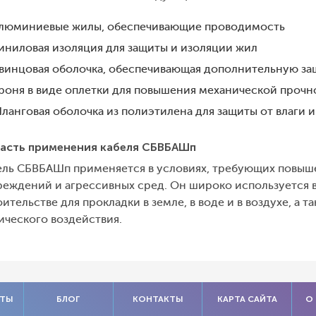
люминиевые жилы, обеспечивающие проводимость
иниловая изоляция для защиты и изоляции жил
винцовая оболочка, обеспечивающая дополнительную за
роня в виде оплетки для повышения механической прочн
ланговая оболочка из полиэтилена для защиты от влаги 
асть применения кабеля СБВБАШп
ель СБВБАШп применяется в условиях, требующих повыш
реждений и агрессивных сред. Он широко используется 
ительстве для прокладки в земле, в воде и в воздухе, а
ического воздействия.
АТЫ
БЛОГ
КОНТАКТЫ
КАРТА САЙТА
О