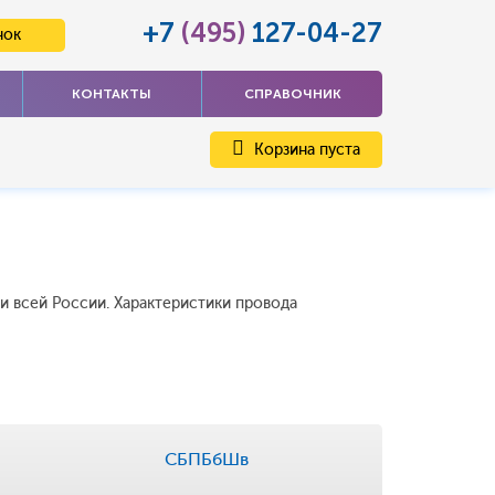
+7
(495)
127-04-27
нок
КОНТАКТЫ
СПРАВОЧНИК
Корзина пуста
и всей России. Характеристики провода
СБПБбШв