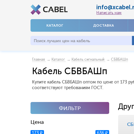
info@xcabel.
Написать нам
КАТАЛОГ
ДОСТАВКА
→
→
→
Главная
Каталог
Кабель сигнальный
СБВБАШп
Кабель СБВБАШп
Купите кабель СБВБАШп оптом по цене от 173 руб
соответствуют требованиям ГОСТ.
Друг
ФИЛЬТР
Цена
СБ
173 ₽
636 ₽