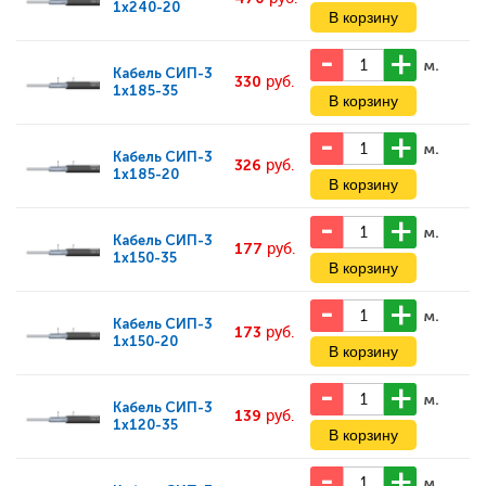
1х240-20
м.
Кабель
СИП-3
330
руб.
1х185-35
м.
Кабель
СИП-3
326
руб.
1х185-20
м.
Кабель
СИП-3
177
руб.
1х150-35
м.
Кабель
СИП-3
173
руб.
1х150-20
м.
Кабель
СИП-3
139
руб.
1х120-35
м.