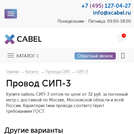
+7
(495)
127-04-27
info@xcabel.ru
Toggle
navigation
Понедельник - Пятница: 09:00-18:00
0
Toggle
КАТАЛОГ
Обратный звонок
navigation
→
→
→
Главная
Каталог
Провода СИП
СИП-3
Провод СИП-3
Купите кабель СИП-3 оптом по цене от 32 руб. за погонный
метр с доставкой по Москве, Московской области и всей
России. Характеристики провода соответствуют
требованиям ГОСТ.
Другие варианты