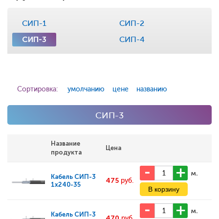
СИП-1
СИП-2
СИП-3
СИП-4
Сортировка:
умолчанию
цене
названию
СИП-3
Название
Цена
продукта
м.
Кабель
СИП-3
475
руб.
1х240-35
м.
Кабель
СИП-3
470
руб.