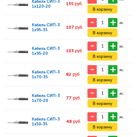
Кабель
СИП-3
135
руб.
1х120-20
м.
Кабель
СИП-3
107
руб.
1х95-35
м.
Кабель
СИП-3
103
руб.
1х95-20
м.
Кабель
СИП-3
82
руб.
1х70-35
м.
Кабель
СИП-3
77
руб.
1х70-20
м.
Кабель
СИП-3
48
руб.
1х50-35