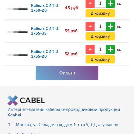
м.
Кабель
СИП-3
45
руб.
1х50-20
м.
Кабель
СИП-3
35
руб.
1х35-35
м.
Кабель
СИП-3
32
руб.
1х35-20
Фильтр
Интернет-магазин кабельно-проводниковой продукции
Xcabel
г.Москва
,
ул.Складочная, дом 1, стр.5, ДЦ «Гульден»