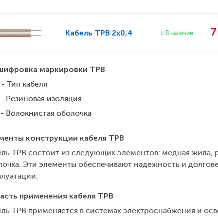
Кабель
ТРВ 2х0,4
В наличии
шифровка маркировки ТРВ
- Тип кабеля
- Резиновая изоляция
- Волокнистая оболочка
менты конструкции кабеля ТРВ
ель ТРВ состоит из следующих элементов: медная жила, 
лочка. Эти элементы обеспечивают надежность и долгове
плуатации.
асть применения кабеля ТРВ
ель ТРВ применяется в системах электроснабжения и ос