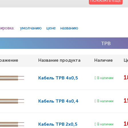
ПОКАЗАТЬ ЕЩЕ
ировка:
умолчанию
цене
названию
ТРВ
ражение
Название продукта
Наличие
Ц
1
Кабель
ТРВ 4х0,5
В наличии
1
Кабель
ТРВ 4х0,4
В наличии
1
Кабель
ТРВ 2х0,5
В наличии