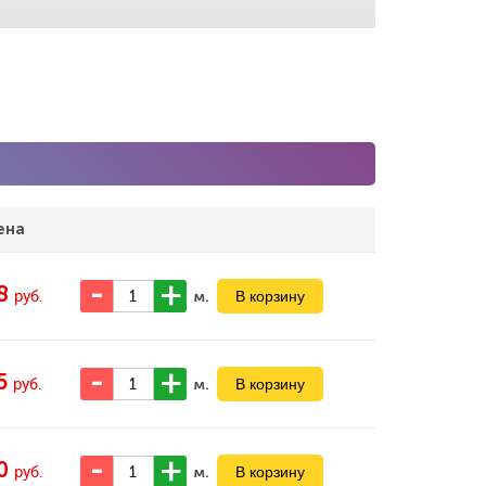
ена
8
м.
руб.
5
м.
руб.
0
м.
руб.