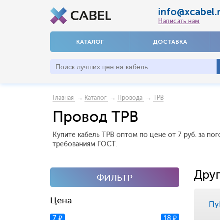
info@xcabel.
Написать нам
КАТАЛОГ
ДОСТАВКА
→
→
→
Главная
Каталог
Провода
ТРВ
Провод ТРВ
Купите кабель ТРВ оптом по цене от 7 руб. за п
требованиям ГОСТ.
Друг
ФИЛЬТР
Цена
Пу
7 ₽
18 ₽