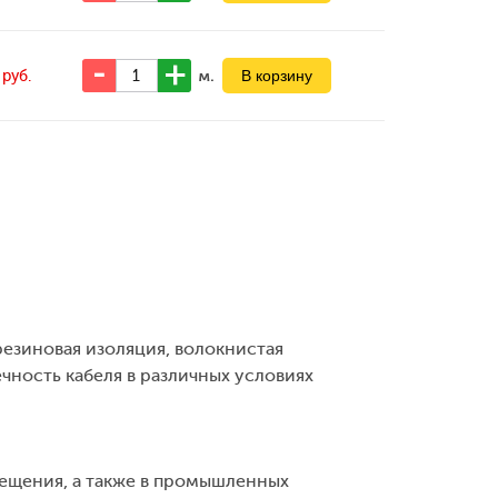
7
м.
руб.
резиновая изоляция, волокнистая
чность кабеля в различных условиях
вещения, а также в промышленных