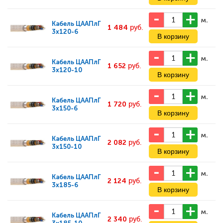
м.
Кабель
ЦААПлГ
1 484
руб.
3x120-6
м.
Кабель
ЦААПлГ
1 652
руб.
3x120-10
м.
Кабель
ЦААПлГ
1 720
руб.
3x150-6
м.
Кабель
ЦААПлГ
2 082
руб.
3x150-10
м.
Кабель
ЦААПлГ
2 124
руб.
3x185-6
м.
Кабель
ЦААПлГ
2 340
руб.