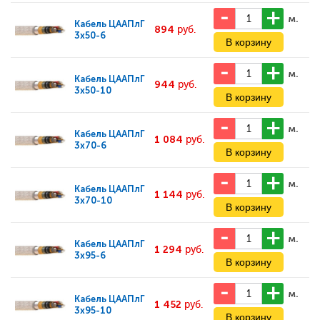
м.
Кабель
ЦААПлГ
894
руб.
3x50-6
м.
Кабель
ЦААПлГ
944
руб.
3x50-10
м.
Кабель
ЦААПлГ
1 084
руб.
3x70-6
м.
Кабель
ЦААПлГ
1 144
руб.
3x70-10
м.
Кабель
ЦААПлГ
1 294
руб.
3x95-6
м.
Кабель
ЦААПлГ
1 452
руб.
3x95-10