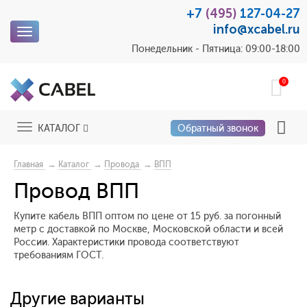
+7
(495)
127-04-27
info@xcabel.ru
Toggle
navigation
Понедельник - Пятница: 09:00-18:00
0
Toggle
КАТАЛОГ
Обратный звонок
navigation
→
→
→
Главная
Каталог
Провода
ВПП
Провод ВПП
Купите кабель ВПП оптом по цене от 15 руб. за погонный
метр с доставкой по Москве, Московской области и всей
России. Характеристики провода соответствуют
требованиям ГОСТ.
Другие варианты