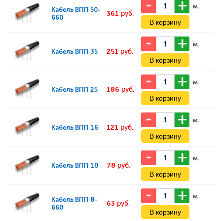
м.
Кабель
ВПП 50-
361
руб.
660
м.
251
руб.
Кабель
ВПП 35
м.
186
руб.
Кабель
ВПП 25
м.
121
руб.
Кабель
ВПП 16
м.
78
руб.
Кабель
ВПП 10
м.
Кабель
ВПП 8-
63
руб.
660