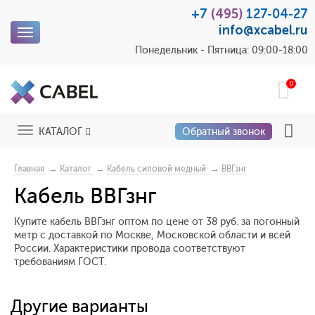
+7
(495)
127-04-27
info@xcabel.ru
Toggle
navigation
Понедельник - Пятница: 09:00-18:00
0
Toggle
КАТАЛОГ
Обратный звонок
navigation
→
→
→
Главная
Каталог
Кабель силовой медный
ВВГзнг
Кабель ВВГзнг
Купите кабель ВВГзнг оптом по цене от 38 руб. за погонный
метр с доставкой по Москве, Московской области и всей
России. Характеристики провода соответствуют
требованиям ГОСТ.
Другие варианты