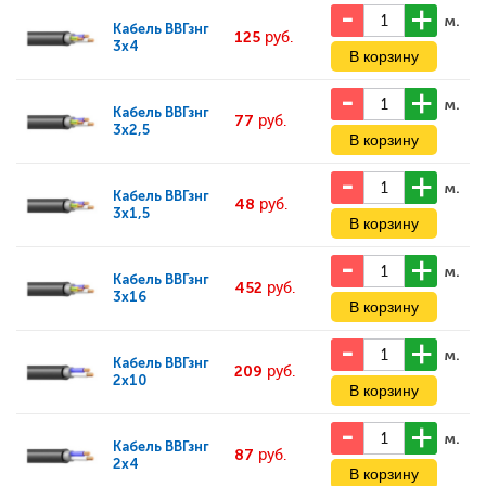
м.
Кабель
ВВГзнг
125
руб.
3х4
м.
Кабель
ВВГзнг
77
руб.
3х2,5
м.
Кабель
ВВГзнг
48
руб.
3х1,5
м.
Кабель
ВВГзнг
452
руб.
3х16
м.
Кабель
ВВГзнг
209
руб.
2х10
м.
Кабель
ВВГзнг
87
руб.
2х4