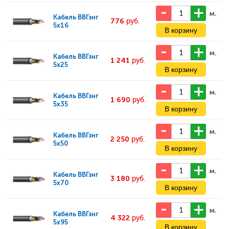
м.
Кабель
ВВГзнг
776
руб.
5х16
м.
Кабель
ВВГзнг
1 241
руб.
5х25
м.
Кабель
ВВГзнг
1 690
руб.
5х35
м.
Кабель
ВВГзнг
2 250
руб.
5х50
м.
Кабель
ВВГзнг
3 180
руб.
5х70
м.
Кабель
ВВГзнг
4 322
руб.
5х95