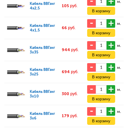
м.
Кабель
ВВГзнг
105
руб.
4х2,5
м.
Кабель
ВВГзнг
66
руб.
4х1,5
м.
Кабель
ВВГзнг
944
руб.
3х35
м.
Кабель
ВВГзнг
694
руб.
3х25
м.
Кабель
ВВГзнг
300
руб.
3х10
м.
Кабель
ВВГзнг
179
руб.
3х6