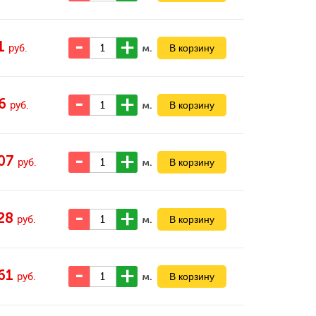
1
м.
руб.
6
м.
руб.
07
м.
руб.
28
м.
руб.
61
м.
руб.