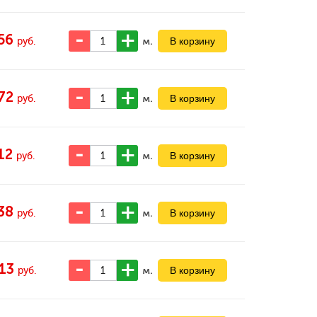
56
м.
руб.
72
м.
руб.
12
м.
руб.
38
м.
руб.
13
м.
руб.