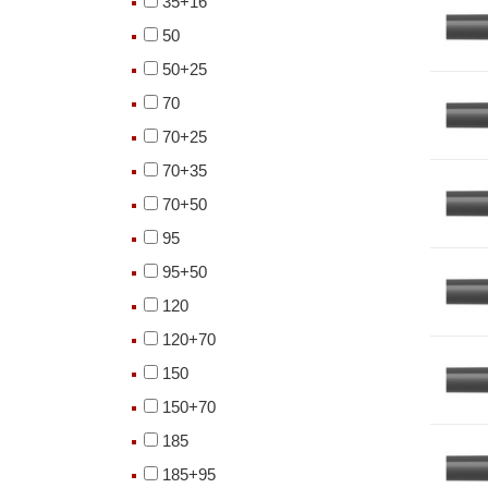
35+16
50
50+25
70
70+25
70+35
70+50
95
95+50
120
120+70
150
150+70
185
185+95