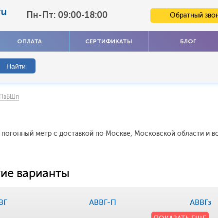
ru
Пн-Пт: 09:00-18:00
Обратный зво
ОПЛАТА
СЕРТИФИКАТЫ
БЛОГ
ПвБШп
а погонный метр с доставкой по Москве, Московской области и в
ие варианты
ВГ
АВВГ-П
АВВГз