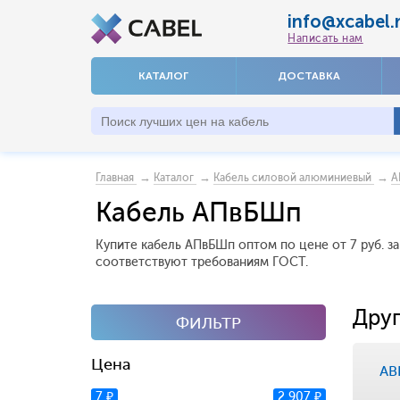
info@xcabel.
Написать нам
КАТАЛОГ
ДОСТАВКА
→
→
→
Главная
Каталог
Кабель силовой алюминиевый
А
Кабель АПвБШп
Купите кабель АПвБШп оптом по цене от 7 руб. з
соответствуют требованиям ГОСТ.
Друг
ФИЛЬТР
Цена
АВ
7 ₽
2 907 ₽