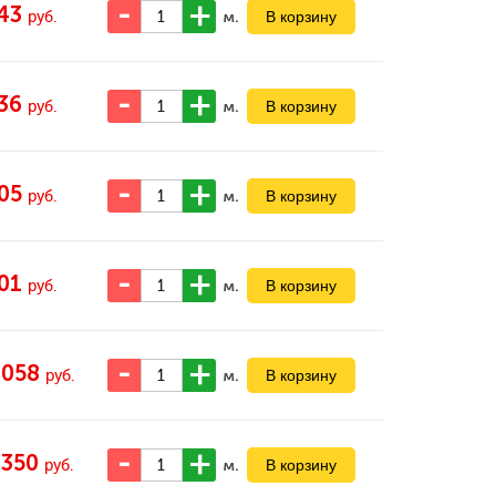
43
м.
руб.
36
м.
руб.
05
м.
руб.
01
м.
руб.
 058
м.
руб.
 350
м.
руб.