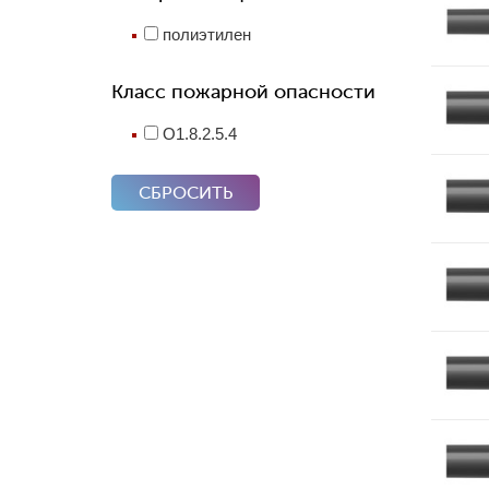
полиэтилен
Класс пожарной опасности
O1.8.2.5.4
СБРОСИТЬ