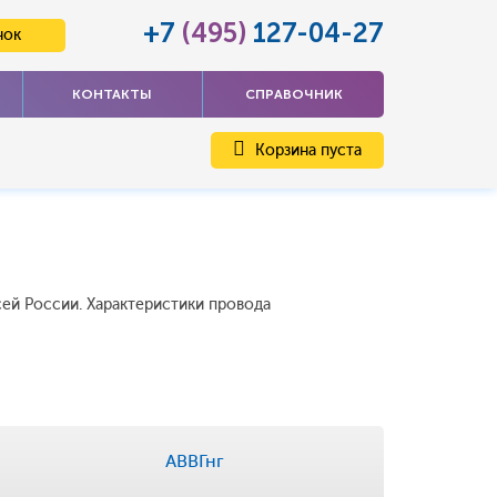
+7
(495)
127-04-27
нок
КОНТАКТЫ
СПРАВОЧНИК
Корзина пуста
сей России. Характеристики провода
АВВГнг