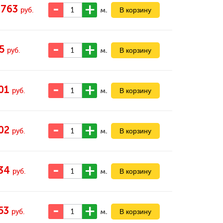
 763
м.
руб.
5
м.
руб.
01
м.
руб.
02
м.
руб.
34
м.
руб.
53
м.
руб.