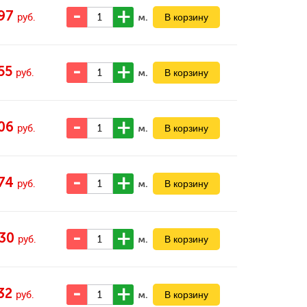
97
м.
руб.
55
м.
руб.
06
м.
руб.
74
м.
руб.
30
м.
руб.
32
м.
руб.