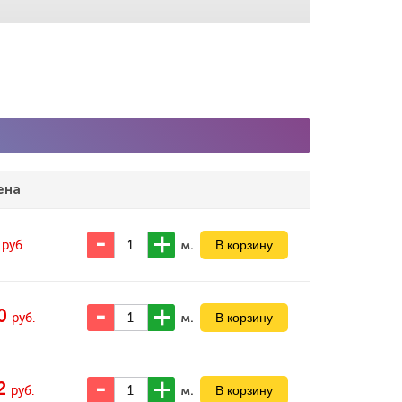
ена
7
м.
руб.
0
м.
руб.
2
м.
руб.