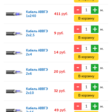
м.
Кабель
АВВГЭ
411
руб.
1x240
м.
Кабель
АВВГЭ
9
руб.
2x2,5
м.
Кабель
АВВГЭ
14
руб.
2x4
м.
Кабель
АВВГЭ
20
руб.
2x6
м.
Кабель
АВВГЭ
32
руб.
2x10
м.
Кабель
АВВГЭ
49
руб.