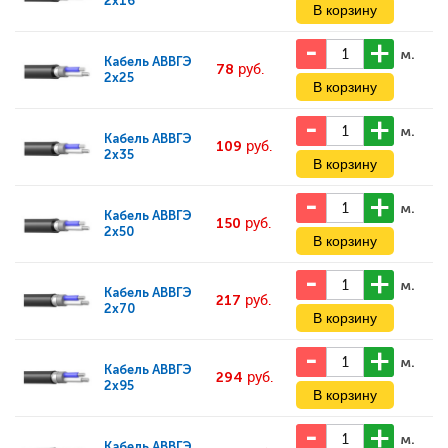
2x16
м.
Кабель
АВВГЭ
78
руб.
2x25
м.
Кабель
АВВГЭ
109
руб.
2x35
м.
Кабель
АВВГЭ
150
руб.
2x50
м.
Кабель
АВВГЭ
217
руб.
2x70
м.
Кабель
АВВГЭ
294
руб.
2x95
м.
Кабель
АВВГЭ