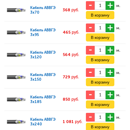
м.
Кабель
АВВГЭ
368
руб.
3x70
м.
Кабель
АВВГЭ
465
руб.
3x95
м.
Кабель
АВВГЭ
564
руб.
3x120
м.
Кабель
АВВГЭ
729
руб.
3x150
м.
Кабель
АВВГЭ
850
руб.
3x185
м.
Кабель
АВВГЭ
1 081
руб.
3x240