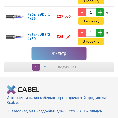
м.
Кабель
АВВГЭ
227
руб.
4x35
м.
Кабель
АВВГЭ
325
руб.
4x50
Фильтр
Следующая
→
1
2
Интернет-магазин кабельно-проводниковой продукции
Xcabel
г.Москва
,
ул.Складочная, дом 1, стр.5, ДЦ «Гульден»