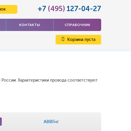
+7
(495)
127-04-27
нок
КОНТАКТЫ
СПРАВОЧНИК
Корзина пуста
й России. Характеристики провода соответствуют
АВВГнг