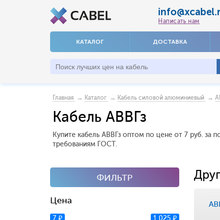
info@xcabel.
Написать нам
КАТАЛОГ
ДОСТАВКА
→
→
→
Главная
Каталог
Кабель силовой алюминиевый
А
Кабель АВВГз
Купите кабель АВВГз оптом по цене от 7 руб. за
требованиям ГОСТ.
Друг
ФИЛЬТР
Цена
АВ
7 ₽
1 025 ₽