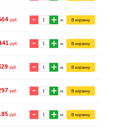
564
м.
руб.
441
м.
руб.
329
м.
руб.
297
м.
руб.
185
м.
руб.