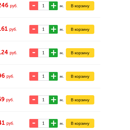
246
м.
руб.
161
м.
руб.
124
м.
руб.
96
м.
руб.
59
м.
руб.
41
м.
руб.