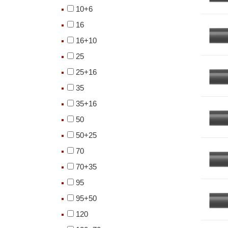
10+6
16
16+10
25
25+16
35
35+16
50
50+25
70
70+35
95
95+50
120