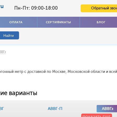
ru
Пн-Пт: 09:00-18:00
Обратный зво
ОПЛАТА
СЕРТИФИКАТЫ
БЛОГ
ВВГз
 погонный метр с доставкой по Москве, Московской области и все
ие варианты
ВГ
АВВГ-П
АВВГз