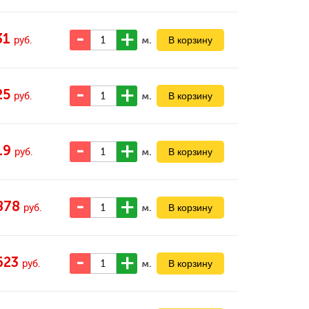
31
м.
руб.
25
м.
руб.
19
м.
руб.
878
м.
руб.
623
м.
руб.