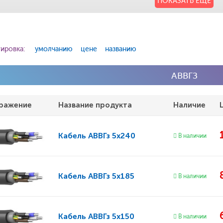
ПОКАЗАТЬ ЕЩЕ
ировка:
умолчанию
цене
названию
АВВГЗ
ражение
Название продукта
Наличие
Кабель
АВВГз 5x240
В наличии
Кабель
АВВГз 5x185
В наличии
Кабель
АВВГз 5x150
В наличии