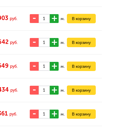
903
м.
руб.
642
м.
руб.
549
м.
руб.
434
м.
руб.
361
м.
руб.