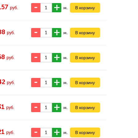
157
м.
руб.
88
м.
руб.
58
м.
руб.
42
м.
руб.
31
м.
руб.
21
м.
руб.