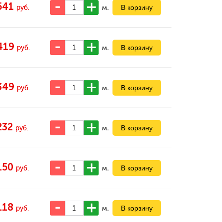
541
м.
руб.
419
м.
руб.
349
м.
руб.
232
м.
руб.
150
м.
руб.
118
м.
руб.