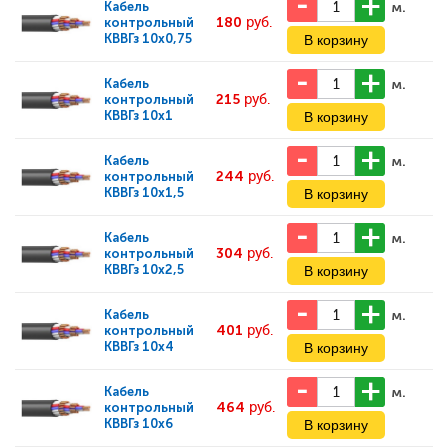
м.
Кабель
180
руб.
контрольный
КВВГз 10х0,75
м.
Кабель
215
руб.
контрольный
КВВГз 10х1
м.
Кабель
244
руб.
контрольный
КВВГз 10х1,5
м.
Кабель
304
руб.
контрольный
КВВГз 10х2,5
м.
Кабель
401
руб.
контрольный
КВВГз 10х4
м.
Кабель
464
руб.
контрольный
КВВГз 10х6