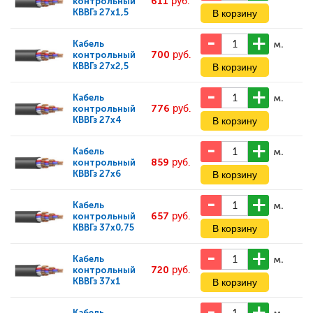
611
руб.
контрольный
КВВГз 27х1,5
м.
Кабель
700
руб.
контрольный
КВВГз 27х2,5
м.
Кабель
776
руб.
контрольный
КВВГз 27х4
м.
Кабель
859
руб.
контрольный
КВВГз 27х6
м.
Кабель
657
руб.
контрольный
КВВГз 37х0,75
м.
Кабель
720
руб.
контрольный
КВВГз 37х1
Кабель