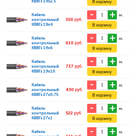
КВВГз 19х2,5
м.
Кабель
550
руб.
контрольный
КВВГз 19х4
м.
Кабель
610
руб.
контрольный
КВВГз 19х6
м.
Кабель
737
руб.
контрольный
КВВГз 19х10
м.
Кабель
430
руб.
контрольный
КВВГз 27х0,75
м.
Кабель
522
руб.
контрольный
КВВГз 27х1
м.
Кабель