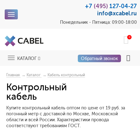
+7
(495)
127-04-27
info@xcabel.ru
Toggle
navigation
Понедельник - Пятница: 09:00-18:00
0
Toggle
КАТАЛОГ
Обратный звонок
navigation
→
→
Главная
Каталог
Кабель контрольный
Контрольный
кабель
Купите контрольный кабель оптом по цене от 19 руб. за
погонный метр с доставкой по Москве, Московской
области и всей России. Характеристики провода
соответствуют требованиям ГОСТ.