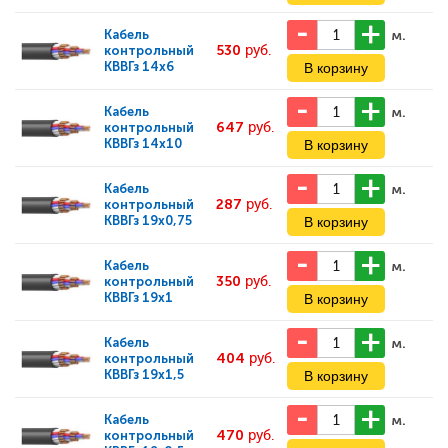
м.
Кабель
530
руб.
контрольный
КВВГз 14х6
м.
Кабель
647
руб.
контрольный
КВВГз 14х10
м.
Кабель
287
руб.
контрольный
КВВГз 19х0,75
м.
Кабель
350
руб.
контрольный
КВВГз 19х1
м.
Кабель
404
руб.
контрольный
КВВГз 19х1,5
м.
Кабель
470
руб.
контрольный