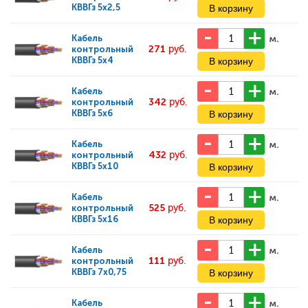
КВВГз 5х2,5
м.
Кабель
271
руб.
контрольный
КВВГз 5х4
м.
Кабель
342
руб.
контрольный
КВВГз 5х6
м.
Кабель
432
руб.
контрольный
КВВГз 5х10
м.
Кабель
525
руб.
контрольный
КВВГз 5х16
м.
Кабель
111
руб.
контрольный
КВВГз 7х0,75
м.
Кабель