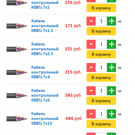
135
руб.
контрольный
КВВГз 7х1
м.
Кабель
171
руб.
контрольный
КВВГз 7х1,5
м.
Кабель
231
руб.
контрольный
КВВГз 7х2,5
м.
Кабель
315
руб.
контрольный
КВВГз 7х4
м.
Кабель
385
руб.
контрольный
КВВГз 7х6
м.
Кабель
480
руб.
контрольный
КВВГз 7х10