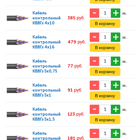
м.
Кабель
385
руб.
контрольный
КВВГз 4х10
м.
Кабель
479
руб.
контрольный
КВВГз 4х16
м.
Кабель
77
руб.
контрольный
КВВГз 5х0,75
м.
Кабель
91
руб.
контрольный
КВВГз 5х1
м.
Кабель
123
руб.
контрольный
КВВГз 5х1,5
м.
Кабель
181
руб.
контрольный