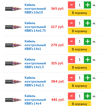
м.
Кабель
565
руб.
контрольный
КВВГз 10х10
м.
Кабель
217
руб.
контрольный
КВВГз 14х0,75
м.
Кабель
270
руб.
контрольный
КВВГз 14х1
м.
Кабель
325
руб.
контрольный
КВВГз 14х1,5
м.
Кабель
384
руб.
контрольный
КВВГз 14х2,5
м.
Кабель
481
руб.
контрольный
КВВГз 14х4