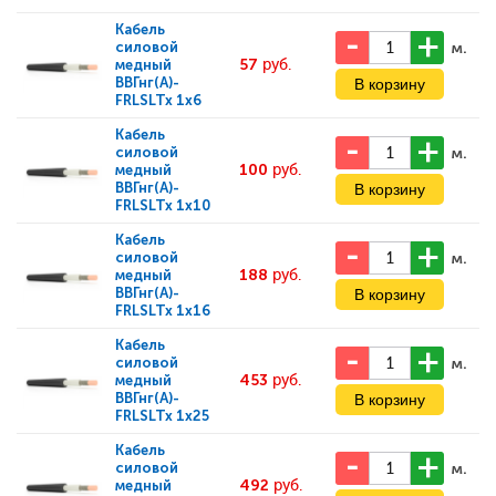
Кабель
м.
силовой
57
руб.
медный
ВВГнг(А)-
FRLSLTx 1x6
Кабель
м.
силовой
100
руб.
медный
ВВГнг(А)-
FRLSLTx 1x10
Кабель
м.
силовой
188
руб.
медный
ВВГнг(А)-
FRLSLTx 1x16
Кабель
м.
силовой
453
руб.
медный
ВВГнг(А)-
FRLSLTx 1x25
Кабель
м.
силовой
492
руб.
медный