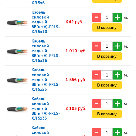
ХЛ 5x6
Кабель
м.
силовой
642
руб.
медный
ВВГнг(А)-FRLS-
ХЛ 5x10
Кабель
м.
силовой
1 010
руб.
медный
ВВГнг(А)-FRLS-
ХЛ 5x16
Кабель
м.
силовой
1 556
руб.
медный
ВВГнг(А)-FRLS-
ХЛ 5x25
Кабель
м.
силовой
2 103
руб.
медный
ВВГнг(А)-FRLS-
ХЛ 5x35
Кабель
м.
силовой