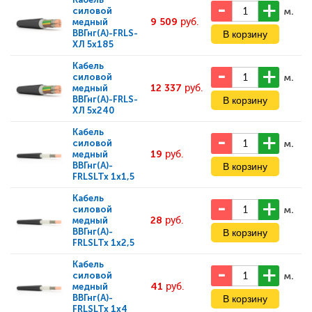
м.
силовой
9 509
руб.
медный
ВВГнг(А)-FRLS-
ХЛ 5x185
Кабель
м.
силовой
12 337
руб.
медный
ВВГнг(А)-FRLS-
ХЛ 5x240
Кабель
м.
силовой
19
руб.
медный
ВВГнг(А)-
FRLSLTx 1x1,5
Кабель
м.
силовой
28
руб.
медный
ВВГнг(А)-
FRLSLTx 1x2,5
Кабель
м.
силовой
41
руб.
медный
ВВГнг(А)-
FRLSLTx 1x4