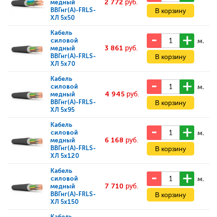
2 772
руб.
медный
ВВГнг(А)-FRLS-
ХЛ 5x50
Кабель
м.
силовой
3 861
руб.
медный
ВВГнг(А)-FRLS-
ХЛ 5x70
Кабель
м.
силовой
4 945
руб.
медный
ВВГнг(А)-FRLS-
ХЛ 5x95
Кабель
м.
силовой
6 168
руб.
медный
ВВГнг(А)-FRLS-
ХЛ 5x120
Кабель
м.
силовой
7 710
руб.
медный
ВВГнг(А)-FRLS-
ХЛ 5x150
Кабель