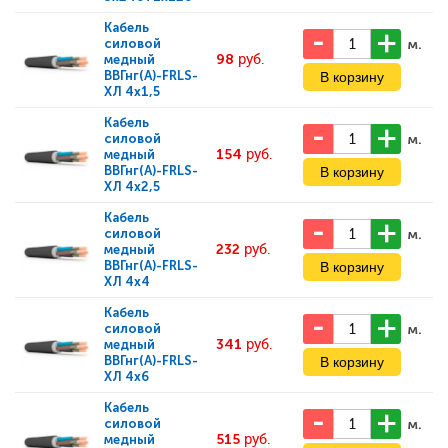
Кабель
м.
силовой
98
руб.
медный
ВВГнг(А)-FRLS-
ХЛ 4x1,5
Кабель
м.
силовой
154
руб.
медный
ВВГнг(А)-FRLS-
ХЛ 4x2,5
Кабель
м.
силовой
232
руб.
медный
ВВГнг(А)-FRLS-
ХЛ 4x4
Кабель
м.
силовой
341
руб.
медный
ВВГнг(А)-FRLS-
ХЛ 4x6
Кабель
м.
силовой
515
руб.
медный