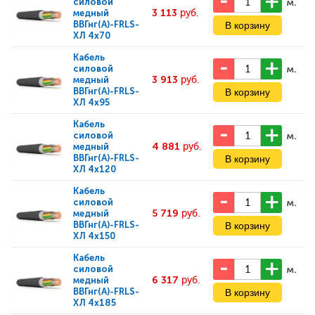
м.
силовой
3 113
руб.
медный
ВВГнг(А)-FRLS-
ХЛ 4x70
Кабель
м.
силовой
3 913
руб.
медный
ВВГнг(А)-FRLS-
ХЛ 4x95
Кабель
м.
силовой
4 881
руб.
медный
ВВГнг(А)-FRLS-
ХЛ 4x120
Кабель
м.
силовой
5 719
руб.
медный
ВВГнг(А)-FRLS-
ХЛ 4x150
Кабель
м.
силовой
6 317
руб.
медный
ВВГнг(А)-FRLS-
ХЛ 4x185