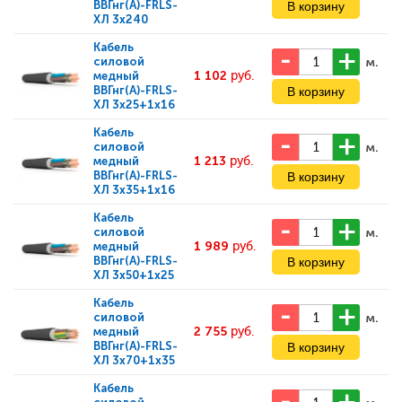
ВВГнг(А)-FRLS-
ХЛ 3x240
Кабель
м.
силовой
1 102
руб.
медный
ВВГнг(А)-FRLS-
ХЛ 3x25+1x16
Кабель
м.
силовой
1 213
руб.
медный
ВВГнг(А)-FRLS-
ХЛ 3x35+1x16
Кабель
м.
силовой
1 989
руб.
медный
ВВГнг(А)-FRLS-
ХЛ 3x50+1x25
Кабель
м.
силовой
2 755
руб.
медный
ВВГнг(А)-FRLS-
ХЛ 3x70+1x35
Кабель