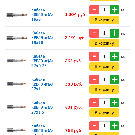
м.
Кабель
1 304
руб.
КВВГЭнг(А)
19x6
м.
Кабель
2 191
руб.
КВВГЭнг(А)
19x10
м.
Кабель
262
руб.
КВВГЭнг(А)
27x0,75
м.
Кабель
380
руб.
КВВГЭнг(А)
27x1
м.
Кабель
501
руб.
КВВГЭнг(А)
27x1,5
м.
Кабель
758
руб.
КВВГЭнг(А)