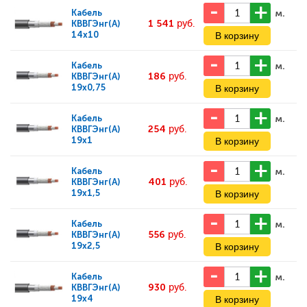
м.
Кабель
1 541
руб.
КВВГЭнг(А)
14x10
м.
Кабель
186
руб.
КВВГЭнг(А)
19x0,75
м.
Кабель
254
руб.
КВВГЭнг(А)
19x1
м.
Кабель
401
руб.
КВВГЭнг(А)
19x1,5
м.
Кабель
556
руб.
КВВГЭнг(А)
19x2,5
м.
Кабель
930
руб.
КВВГЭнг(А)
19x4