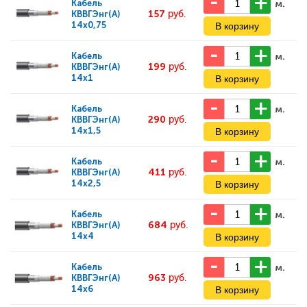
м.
Кабель
157
руб.
КВВГЭнг(А)
14x0,75
м.
Кабель
199
руб.
КВВГЭнг(А)
14x1
м.
Кабель
290
руб.
КВВГЭнг(А)
14x1,5
м.
Кабель
411
руб.
КВВГЭнг(А)
14x2,5
м.
Кабель
684
руб.
КВВГЭнг(А)
14x4
м.
Кабель
963
руб.
КВВГЭнг(А)
14x6