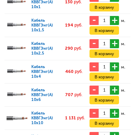
130
руб.
КВВГЭнг(А)
10x1
м.
Кабель
194
руб.
КВВГЭнг(А)
10x1,5
м.
Кабель
290
руб.
КВВГЭнг(А)
10x2,5
м.
Кабель
460
руб.
КВВГЭнг(А)
10x4
м.
Кабель
707
руб.
КВВГЭнг(А)
10x6
м.
Кабель
1 131
руб.
КВВГЭнг(А)
10x10