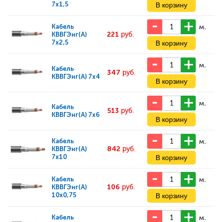
7x1,5
м.
Кабель
221
руб.
КВВГЭнг(А)
7x2,5
м.
Кабель
347
руб.
КВВГЭнг(А) 7x4
м.
Кабель
513
руб.
КВВГЭнг(А) 7x6
м.
Кабель
842
руб.
КВВГЭнг(А)
7x10
м.
Кабель
106
руб.
КВВГЭнг(А)
10x0,75
м.
Кабель