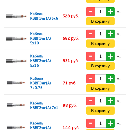
м.
Кабель
328
руб.
КВВГЭнг(А) 5x6
м.
Кабель
582
руб.
КВВГЭнг(А)
5x10
м.
Кабель
931
руб.
КВВГЭнг(А)
5x16
м.
Кабель
71
руб.
КВВГЭнг(А)
7x0,75
м.
Кабель
98
руб.
КВВГЭнг(А) 7x1
м.
Кабель
144
руб.
КВВГЭнг(А)