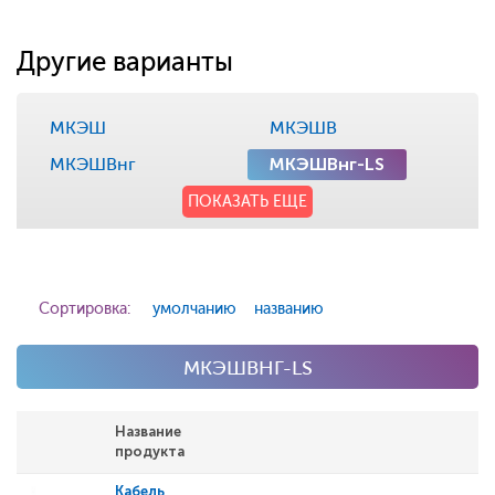
Другие варианты
МКЭШ
МКЭШВ
МКЭШВнг
МКЭШВнг-LS
ПОКАЗАТЬ ЕЩЕ
Сортировка:
умолчанию
названию
МКЭШВНГ-LS
Название
продукта
Кабель