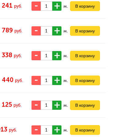
2 241
м.
руб.
1 789
м.
руб.
1 338
м.
руб.
1 440
м.
руб.
1 125
м.
руб.
913
м.
руб.