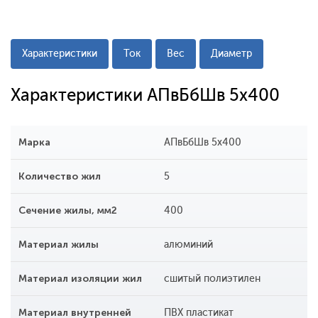
Характеристики
Ток
Вес
Диаметр
Характеристики АПвБбШв 5x400
Марка
АПвБбШв 5x400
Количество жил
5
Сечение жилы, мм2
400
Материал жилы
алюминий
Материал изоляции жил
сшитый полиэтилен
Материал внутренней
ПВХ пластикат