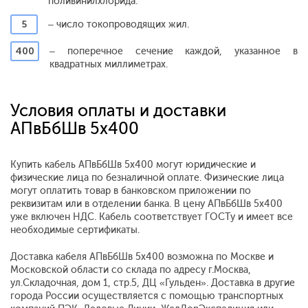
поливинилхлорида.
5
– число токопроводящих жил.
400
– поперечное сечение каждой, указанное в
квадратных миллиметрах.
Условия оплаты и доставки
АПвБбШв 5x400
Купить кабель АПвБбШв 5x400 могут юридические и
физические лица по безналичной оплате. Физические лица
могут оплатить товар в банковском приложении по
реквизитам или в отделении банка. В цену АПвБбШв 5x400
уже включен НДС. Кабель соответствует ГОСТу и имеет все
необходимые сертификаты.
Доставка кабеля АПвБбШв 5x400 возможна по Москве и
Московской области со склада по адресу г.Москва,
ул.Складочная, дом 1, стр.5, ДЦ «Гульден». Доставка в другие
города России осуществляется с помощью транспортных