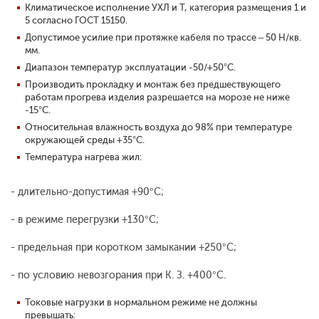
Климатическое исполнение УХЛ и Т, категория размещения 1 и
5 согласно ГОСТ 15150.
Допустимое усилие при протяжке кабеля по трассе – 50 Н/кв.
мм.
Диапазон температур эксплуатации -50/+50°С.
Производить прокладку и монтаж без предшествующего
работам прогрева изделия разрешается на морозе не ниже
-15°С.
Относительная влажность воздуха до 98% при температуре
окружающей среды +35°С.
Температура нагрева жил:
- длительно-допустимая +90°С;
- в режиме перегрузки +130°С;
- предельная при коротком замыкании +250°С;
- по условию невозгорания при К. З. +400°С.
Токовые нагрузки в нормальном режиме не должны
превышать: