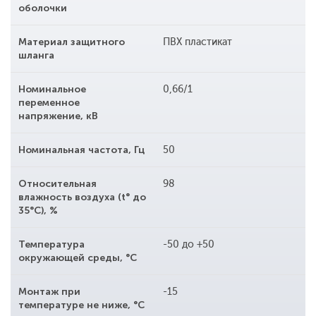
оболочки
Материал защитного
ПВХ пластикат
шланга
Номинальное
0,66/1
переменное
напряжение, кВ
Номинальная частота, Гц
50
Относительная
98
влажность воздуха (t° до
35°С), %
Температура
-50 до +50
окружающей среды, °С
Монтаж при
-15
температуре не ниже, °С