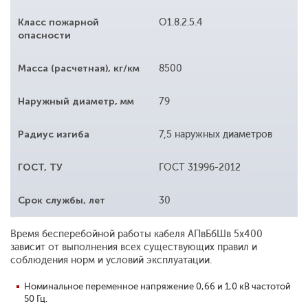
Класс пожарной
O1.8.2.5.4
опасности
Масса (расчетная), кг/км
8500
Наружный диаметр, мм
79
Радиус изгиба
7,5 наружных диаметров
ГОСТ, ТУ
ГОСТ 31996-2012
Срок службы, лет
30
Время бесперебойной работы кабеля АПвБбШв 5x400
зависит от выполнения всех существующих правил и
соблюдения норм и условий эксплуатации.
Номинальное переменное напряжение 0,66 и 1,0 кВ частотой
50 Гц.