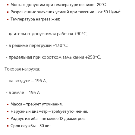
Монтаж допустим при температуре не ниже -20°С.
2
Разрешенные значения усилий при тяжении – от 30 Н/мм
.
Температура нагрева жил:
- длительно-допустимая рабочая +90°С;
- в режиме перегрузки +130°С;
- предельная при коротком замыкании +250°С.
Токовая нагрузка:
- на воздухе – 196 А;
- в земле – 193 А.
Масса – требует уточнения.
Наружный диаметр – требует уточнения.
Радиус изгиба – не менее 12 диаметров.
Срок службы – 30 лет.