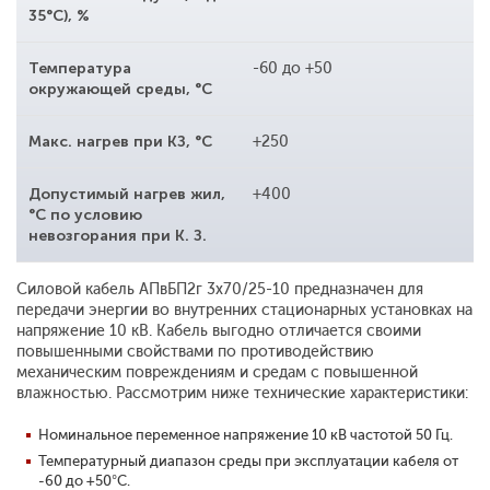
35°С), %
Температура
-60 до +50
окружающей среды, °С
Макс. нагрев при КЗ, °С
+250
Допустимый нагрев жил,
+400
°С по условию
невозгорания при К. З.
Силовой кабель АПвБП2г 3x70/25-10 предназначен для
передачи энергии во внутренних стационарных установках на
напряжение 10 кВ. Кабель выгодно отличается своими
повышенными свойствами по противодействию
механическим повреждениям и средам с повышенной
влажностью. Рассмотрим ниже технические характеристики:
Номинальное переменное напряжение 10 кВ частотой 50 Гц.
Температурный диапазон среды при эксплуатации кабеля от
-60 до +50°С.