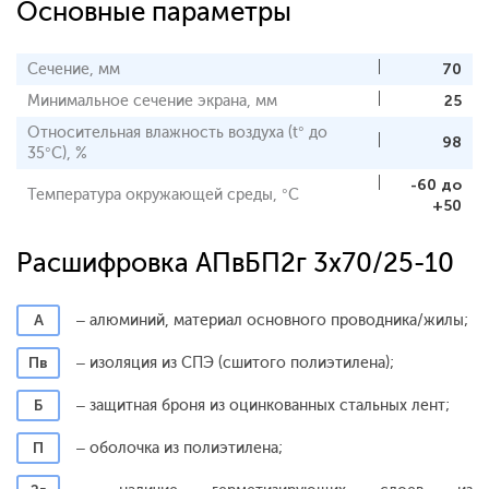
Основные параметры
Сечение, мм
70
Минимальное сечение экрана, мм
25
Относительная влажность воздуха (t° до
98
35°С), %
-60 до
Температура окружающей среды, °С
+50
Расшифровка АПвБП2г 3x70/25-10
А
– алюминий, материал основного проводника/жилы;
Пв
– изоляция из СПЭ (сшитого полиэтилена);
Б
– защитная броня из оцинкованных стальных лент;
П
– оболочка из полиэтилена;