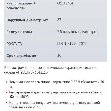
Класс пожарной
O1.8.2.5.4
опасности
Наружный диаметр, мм
27
Радиус изгиба
7,5 наружных диаметров
ГОСТ, ТУ
ГОСТ 31996-2012
Срок службы, лет
30
Рассмотрим основные технические характеристики для
кабеля АПвБШп 3x35+1x16:
Номинальное переменное напряжение 0,66/1 кВ частотой 50
Гц.
Температурный диапазон среды при эксплуатации кабеля от
-50 до +50°С.
Монтаж провода допустим при температуре окружающей
среды не ниже -15°С.