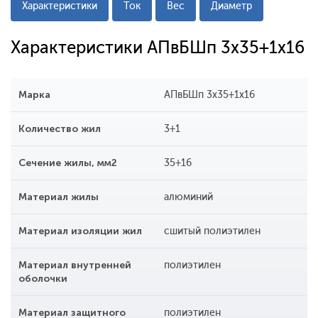
Характеристики
Ток
Вес
Диаметр
Характеристики АПвБШп 3x35+1x16
Марка
АПвБШп 3x35+1x16
Количество жил
3+1
Сечение жилы, мм2
35+16
Материал жилы
алюминий
Материал изоляции жил
сшитый полиэтилен
Материал внутренней
полиэтилен
оболочки
Материал защитного
полиэтилен