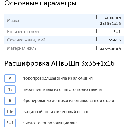
Основные параметры
АПвБШп
Марка
3x35+1x16
Количество жил
3+1
Сечение жилы, мм2
35+16
Материал жилы
алюминий
Расшифровка АПвБШп 3x35+1x16
А
– токопроводящая жила из алюминия.
Пв
– изоляция жилы из сшитого полиэтилена.
Б
– бронирование лентами из оцинкованной стали.
Шп
– защитный полиэтиленовый шланг.
3+1
– число токопроводящих жил.