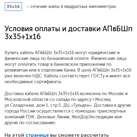
35+16
– сечение жилы в квадратных миллиметрах.
Условия оплаты и доставки АПвБШп
3x35+1x16
Купить кабель АПвБШп 3x35+1x16 могут юридические и
физические лица по безналичной оплате. Физические лица
могут оплатить товар в банковском приложении по
реквизитам или в отделении банка. В цену АПвБШп 3x35+1x16
уже включен НДС. Кабель соответствует ГОСТу и имеет все
необходимые сертификаты.
Доставка кабеля АПвБШп 3x35+1x16 возможна по Москве и
Московской области со склада по адресу г.Москва,
ул.Складочная, дом 1, стр.5, ДЦ «Гульден». Доставка в другие
города России осуществляется с помощью транспортных
компаний ПЭК, Деловые Линии, ЖелДорЭкспедиция или
других по согласованию.
На этой
странице
вы сможете рассчитать