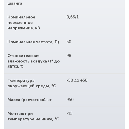
шланга
Номинальное
0,66/1
переменное
напряжение, кВ
Номинальная частота, Гц
50
Относительная
98
влажность воздуха (t° до
35°С), %
Температура
-50 до +50
окружающей среды, °С
Масса (расчетная), кг
950
Монтаж при
-15
температуре не ниже, °С