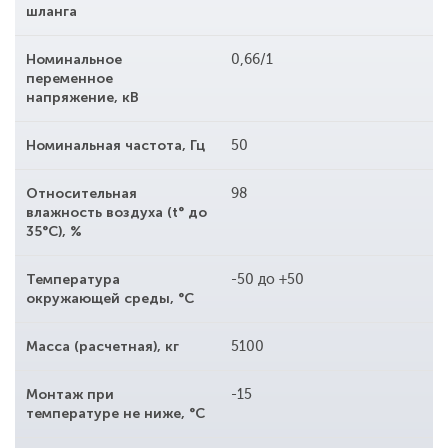
шланга
Номинальное
0,66/1
переменное
напряжение, кВ
Номинальная частота, Гц
50
Относительная
98
влажность воздуха (t° до
35°С), %
Температура
-50 до +50
окружающей среды, °С
Масса (расчетная), кг
5100
Монтаж при
-15
температуре не ниже, °С