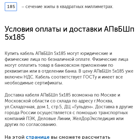
185
– сечение жилы в квадратных миллиметрах.
Условия оплаты и доставки АПвБШп
5x185
Купить кабель АПвБШп 5x185 могут юридические и
физические лица по безналичной оплате. Физические лица
могут оплатить товар в банковском приложении по
реквизитам или в отделении банка. В цену АПвБШп 5x185 уже
включен НДС. Кабель соответствует ГОСТу и имеет все
необходимые сертификаты.
Доставка кабеля АПвБШп 5x185 возможна по Москве и
Московской области со склада по адресу г.Москва,
ул.Складочная, дом 1, стр.5, ДЦ «Гульден». Доставка в другие
города России осуществляется с помощью транспортных
компаний ПЭК, Деловые Линии, ЖелДорЭкспедиция или
других по согласованию.
На этой
странице
вы сможете рассчитать