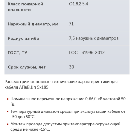
Класс пожарной
O1.8.2.5.4
опасности
Наружный диаметр, мм
71
Радиус изгиба
7,5 наружных диаметров
ГОСТ, ТУ
ГОСТ 31996-2012
Срок службы, лет
30
Рассмотрим основные технические характеристики для
кабеля АПвБШп 5x185:
Номинальное переменное напряжение 0,66/1 кВ частотой 50
Гц.
Температурный диапазон среды при эксплуатации кабеля от
-50 до +50°С.
Монтаж провода допустим при температуре окружающей
среды не ниже -15°С.