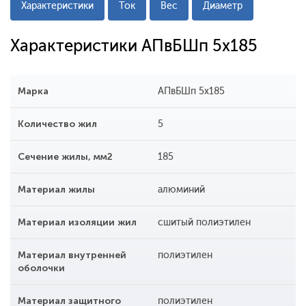
Характеристики
Ток
Вес
Диаметр
Характеристики АПвБШп 5x185
Марка
АПвБШп 5x185
Количество жил
5
Сечение жилы, мм2
185
Материал жилы
алюминий
Материал изоляции жил
сшитый полиэтилен
Материал внутренней
полиэтилен
оболочки
Материал защитного
полиэтилен