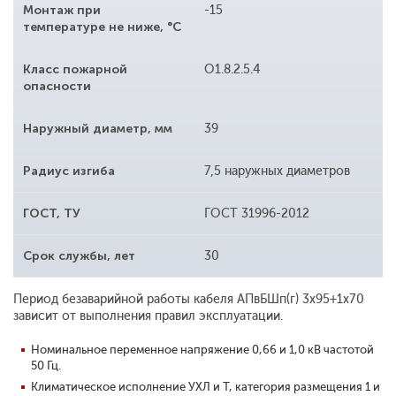
Монтаж при
-15
температуре не ниже, °С
Класс пожарной
O1.8.2.5.4
опасности
Наружный диаметр, мм
39
Радиус изгиба
7,5 наружных диаметров
ГОСТ, ТУ
ГОСТ 31996-2012
Срок службы, лет
30
Период безаварийной работы кабеля АПвБШп(г) 3x95+1x70
зависит от выполнения правил эксплуатации.
Номинальное переменное напряжение 0,66 и 1,0 кВ частотой
50 Гц.
Климатическое исполнение УХЛ и Т, категория размещения 1 и