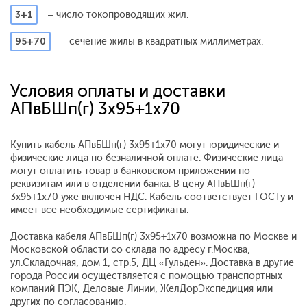
3+1
– число токопроводящих жил.
95+70
– сечение жилы в квадратных миллиметрах.
Условия оплаты и доставки
АПвБШп(г) 3x95+1x70
Купить кабель АПвБШп(г) 3x95+1x70 могут юридические и
физические лица по безналичной оплате. Физические лица
могут оплатить товар в банковском приложении по
реквизитам или в отделении банка. В цену АПвБШп(г)
3x95+1x70 уже включен НДС. Кабель соответствует ГОСТу и
имеет все необходимые сертификаты.
Доставка кабеля АПвБШп(г) 3x95+1x70 возможна по Москве и
Московской области со склада по адресу г.Москва,
ул.Складочная, дом 1, стр.5, ДЦ «Гульден». Доставка в другие
города России осуществляется с помощью транспортных
компаний ПЭК, Деловые Линии, ЖелДорЭкспедиция или
других по согласованию.