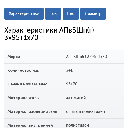
Характеристики
Ток
Вес
Диаметр
Характеристики АПвБШп(г)
3x95+1x70
Марка
АПвБШп(г) 3x95+1x70
Количество жил
3+1
Сечение жилы, мм2
95+70
Материал жилы
алюминий
Материал изоляции жил
сшитый полиэтилен
Материал внутренней
полиэтилен