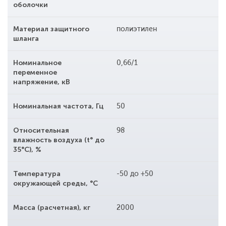
оболочки
Материал защитного
полиэтилен
шланга
Номинальное
0,66/1
переменное
напряжение, кВ
Номинальная частота, Гц
50
Относительная
98
влажность воздуха (t° до
35°С), %
Температура
-50 до +50
окружающей среды, °С
Масса (расчетная), кг
2000