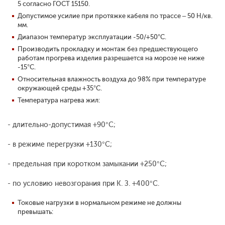
5 согласно ГОСТ 15150.
Допустимое усилие при протяжке кабеля по трассе – 50 Н/кв.
мм.
Диапазон температур эксплуатации -50/+50°С.
Производить прокладку и монтаж без предшествующего
работам прогрева изделия разрешается на морозе не ниже
-15°С.
Относительная влажность воздуха до 98% при температуре
окружающей среды +35°С.
Температура нагрева жил:
- длительно-допустимая +90°С;
- в режиме перегрузки +130°С;
- предельная при коротком замыкании +250°С;
- по условию невозгорания при К. З. +400°С.
Токовые нагрузки в нормальном режиме не должны
превышать: