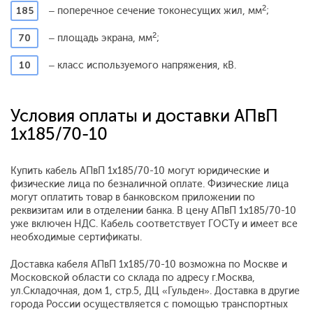
2
185
– поперечное сечение токонесущих жил, мм
;
2
70
– площадь экрана, мм
;
10
– класс используемого напряжения, кВ.
Условия оплаты и доставки АПвП
1x185/70-10
Купить кабель АПвП 1x185/70-10 могут юридические и
физические лица по безналичной оплате. Физические лица
могут оплатить товар в банковском приложении по
реквизитам или в отделении банка. В цену АПвП 1x185/70-10
уже включен НДС. Кабель соответствует ГОСТу и имеет все
необходимые сертификаты.
Доставка кабеля АПвП 1x185/70-10 возможна по Москве и
Московской области со склада по адресу г.Москва,
ул.Складочная, дом 1, стр.5, ДЦ «Гульден». Доставка в другие
города России осуществляется с помощью транспортных