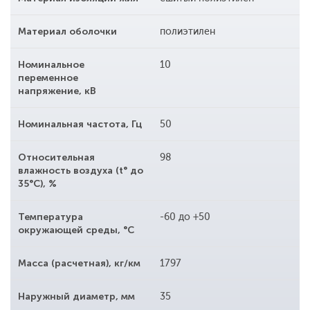
Материал оболочки
полиэтилен
Номинальное
10
переменное
напряжение, кВ
Номинальная частота, Гц
50
Относительная
98
влажность воздуха (t° до
35°С), %
Температура
-60 до +50
окружающей среды, °С
Масса (расчетная), кг/км
1797
Наружный диаметр, мм
35