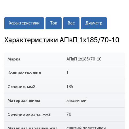
Характеристики
Ток
Вес
Диаметр
Характеристики АПвП 1x185/70-10
Марка
АПвП 1x185/70-10
Количество жил
1
Сечение, мм2
185
Материал жилы
алюминий
Сечение экрана, мм2
70
Материал изоляции жил
сшитый полиэтилен