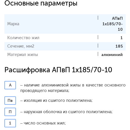
Основные параметры
АПвП
Марка
1x185/70-
10
Количество жил
1
Сечение, мм2
185
Материал жилы
алюминий
Расшифровка АПвП 1x185/70-10
А
– наличие алюминиевой жилы в качестве основного
проводящего материала;
Пв
– изоляция из сшитого полиэтилена;
П
– наружная оболочка из сшитого полиэтилена;
1
– число основных жил;