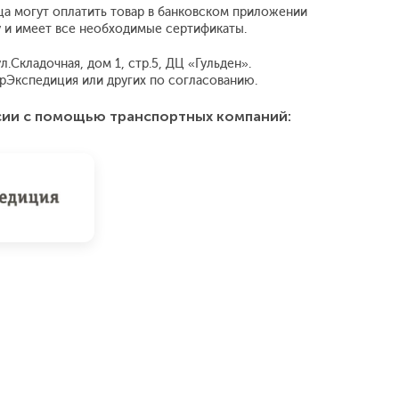
ца могут оплатить товар в банковском приложении
у и имеет все необходимые сертификаты.
.Складочная, дом 1, стр.5, ДЦ «Гульден».
рЭкспедиция или других по согласованию.
сии с помощью транспортных компаний: