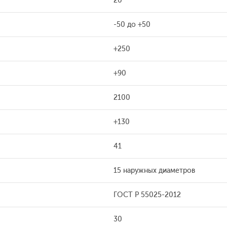
20
-50 до +50
+250
+90
2100
+130
41
15 наружных диаметров
ГОСТ Р 55025-2012
30