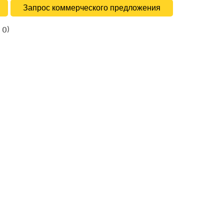
Запрос коммерческого предложения
в
)
0