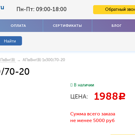
ru
Пн-Пт: 09:00-18:00
Обратный зво
ОПЛАТА
СЕРТИФИКАТЫ
БЛОГ
→ АПвВнг(В) 1x300/70-20
ПвВнг(B)
0/70-20
В наличии
1988
c
ЦЕНА:
Сумма всего заказа
не менее 5000 руб