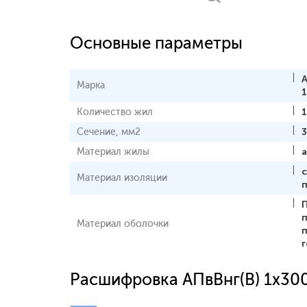
Основные параметры
А
Марка
1
Количество жил
1
Сечение, мм2
Материал жилы
Материал изоляции
Материал оболочки
Расшифровка АПвВнг(В) 1x30