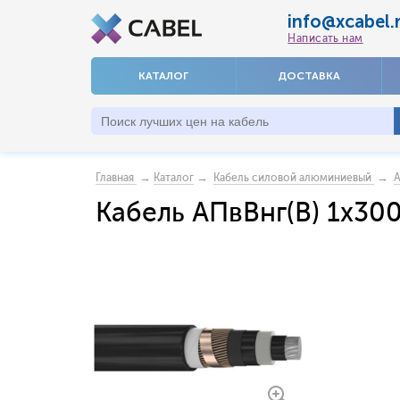
info@xcabel.
Написать нам
КАТАЛОГ
ДОСТАВКА
→
→
→
Главная
Каталог
Кабель силовой алюминиевый
А
Кабель АПвВнг(В) 1x30