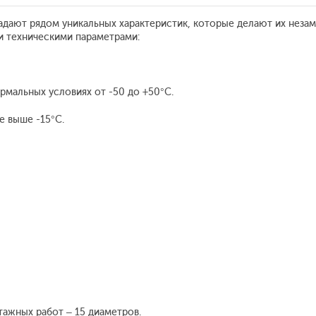
ладают рядом уникальных характеристик, которые делают их не
и техническими параметрами:
рмальных условиях от -50 до +50°С.
е выше -15°С.
тажных работ – 15 диаметров.