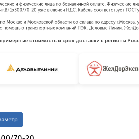
ческие и физические лица по безналичной оплате. Физические ли
Внг(В) 1x300/70-20 уже включен НДС. Кабель соответствует ГОСТ
о Москве и Московской области со склада по адресу г.Москва, ул
я с помощью транспортных компаний ПЭК, Деловые Линии, ЖелДо
примерные стоимость и срок доставки в регионы Рос
иаметр
300/70-20