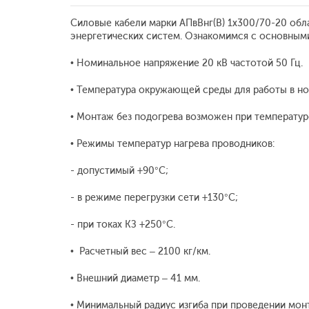
Силовые кабели марки АПвВнг(В) 1x300/70-20 об
энергетических систем. Ознакомимся с основным
• Номинальное напряжение 20 кВ частотой 50 Гц.
• Температура окружающей среды для работы в но
• Монтаж без подогрева возможен при температур
• Режимы температур нагрева проводников:
- допустимый +90°С;
- в режиме перегрузки сети +130°С;
- при токах КЗ +250°С.
• Расчетный вес – 2100 кг/км.
• Внешний диаметр – 41 мм.
• Минимальный радиус изгиба при проведении мон