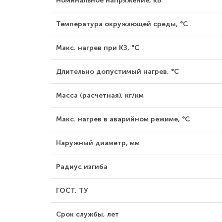
Номинальное напряжение, кВ
Температура окружающей среды, °С
Макс. нагрев при КЗ, °С
Длительно допустимый нагрев, °С
Масса (расчетная), кг/км
Макс. нагрев в аварийном режиме, °С
Наружный диаметр, мм
Радиус изгиба
ГОСТ, ТУ
Срок службы, лет