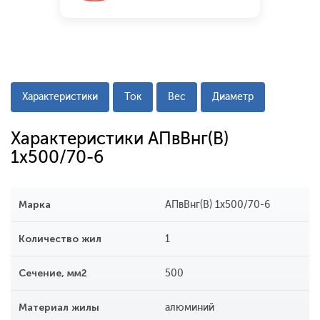
Характеристики
Ток
Вес
Диаметр
Характеристики АПвВнг(В)
1x500/70-6
Марка
АПвВнг(В) 1x500/70-6
Количество жил
1
Сечение, мм2
500
Материал жилы
алюминий