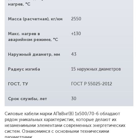
нагрев, °С
Масса (расчетная), кг/км
2550
Макс. нагрев в
+130
аварийном режиме, °С
Наружный диаметр, мм
43
Радиус изгиба
15 наружных диаметров
ГОСТ, ТУ
ГОСТ Р 55025-2012
Срок службы, лет
30
Силовые кабели марки АПвВнг(В) 1x500/70-6 обладают
рядом уникальных характеристик, которые делают их
незаменимыми элементами современных энергетических
систем. Ознакомимся с основными техническими
параметрами: