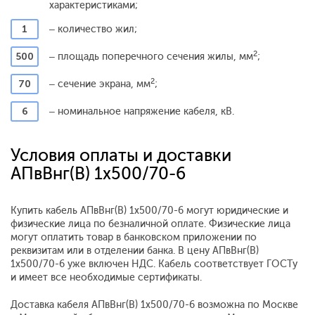
характеристиками;
1
– количество жил;
2
500
– площадь поперечного сечения жилы, мм
;
2
70
– сечение экрана, мм
;
6
– номинальное напряжение кабеля, кВ.
Условия оплаты и доставки
АПвВнг(В) 1x500/70-6
Купить кабель АПвВнг(В) 1x500/70-6 могут юридические и
физические лица по безналичной оплате. Физические лица
могут оплатить товар в банковском приложении по
реквизитам или в отделении банка. В цену АПвВнг(В)
1x500/70-6 уже включен НДС. Кабель соответствует ГОСТу
и имеет все необходимые сертификаты.
Доставка кабеля АПвВнг(В) 1x500/70-6 возможна по Москве