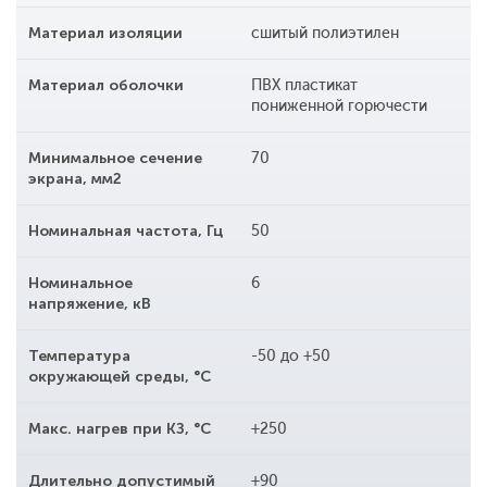
Материал изоляции
сшитый полиэтилен
Материал оболочки
ПВХ пластикат
пониженной горючести
Минимальное сечение
70
экрана, мм2
Номинальная частота, Гц
50
Номинальное
6
напряжение, кВ
Температура
-50 до +50
окружающей среды, °С
Макс. нагрев при КЗ, °С
+250
Длительно допустимый
+90