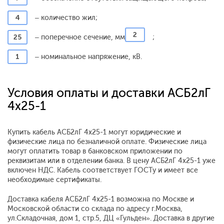
4
– количество жил;
2
25
– поперечное сечение, мм
;
1
– номинальное напряжение, кВ.
Условия оплаты и доставки АСБ2лГ
4x25-1
Купить кабель АСБ2лГ 4x25-1 могут юридические и
физические лица по безналичной оплате. Физические лица
могут оплатить товар в банковском приложении по
реквизитам или в отделении банка. В цену АСБ2лГ 4x25-1 уже
включен НДС. Кабель соответствует ГОСТу и имеет все
необходимые сертификаты.
Доставка кабеля АСБ2лГ 4x25-1 возможна по Москве и
Московской области со склада по адресу г.Москва,
ул.Складочная, дом 1, стр.5, ДЦ «Гульден». Доставка в другие