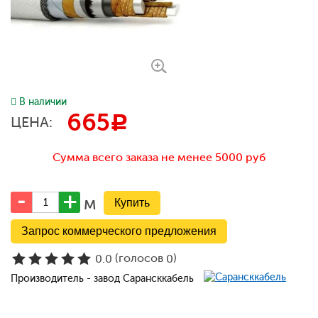
В наличии
665
c
ЦЕНА:
Сумма всего заказа не менее 5000 руб
м
Запрос коммерческого предложения
(голосов
)
0.0
0
Производитель - завод Сарансккабель