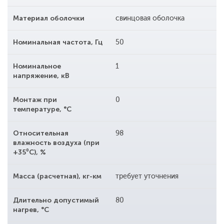
Материал оболочки
свинцовая оболочка
Номинальная частота, Гц
50
Номинальное
1
напряжение, кВ
Монтаж при
0
температуре, °С
Относительная
98
влажность воздуха (при
+35⁰С), %
Масса (расчетная), кг-км
требует уточнения
Длительно допустимый
80
нагрев, °С