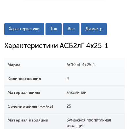
Характеристики
Ток
Вес
Диаметр
Характеристики АСБ2лГ 4x25-1
Марка
АСБ2лГ 4x25-1
Количество жил
4
Материал жилы
алюминий
Сечение жилы (мм/кв)
25
Материал изоляции
бумажная пропитанная
изоляция