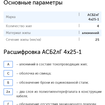
Основные параметры
АСБ2лГ
Марка
4x25-1
Количество жил
4
Материал жилы
алюминий
Сечение жилы (мм/кв)
25
Расшифровка АСБ2лГ 4x25-1
А
– алюминий в составе токопроводящих жил;
С
– оболочка из свинца;
Б
– обозначение брони из оцинкованной стали;
2л
– два слоя из полиэтилентерефталата в конструкции
кабеля;
Г
– обозначение отсутствия защищающего покрова;