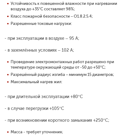
Устойчивость к повешенной влажности при нагревании
воздуха до +35°С составляет 98%;
Класс пожарной безопасности – О1.8.2.5.4;
Разрешенные токовые нагрузки:
- при эксплуатации в воздухе – 95 А;
- в заземлённых условиях – 102 А;
Проведение электромонтажных работ разрешено при
температуре окружающей среды от -50 до +50°С;
Разрешённый радиус изгиба – минимум 15 диаметров;
Максимальный нагрев жил:
- при длительной эксплуатации +80°С
- в случае перегрузки +105°С
- при возникновении короткого замыкания +250°С;
Масса - требует уточнения;