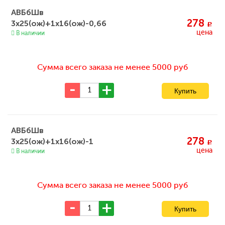
АВБбШв
278
3х25(ож)+1х16(ож)-0,66
c
цена
В наличии
Сумма всего заказа не менее 5000 руб
АВБбШв
278
3х25(ож)+1х16(ож)-1
c
цена
В наличии
Сумма всего заказа не менее 5000 руб