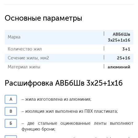
Основные параметры
АВБбШв
Марка
3x25+1x16
Количество жил
3+1
Сечение жилы, мм2
25+16
Материал жилы
алюминий
Расшифровка АВБбШв 3x25+1x16
А
– жила изготовлена из алюминия;
В
– изоляция жил выполнена из ПВХ пластиката;
Б
– две стальные оцинкованные ленты выполняют
функцию брони;