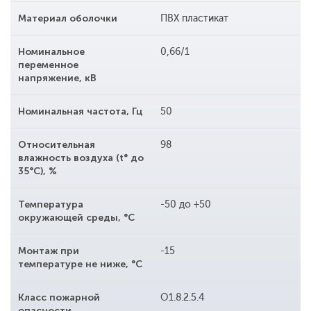
Материал оболочки
ПВХ пластикат
Номинальное
0,66/1
переменное
напряжение, кВ
Номинальная частота, Гц
50
Относительная
98
влажность воздуха (t° до
35°С), %
Температура
-50 до +50
окружающей среды, °С
Монтаж при
-15
температуре не ниже, °С
Класс пожарной
O1.8.2.5.4
опасности