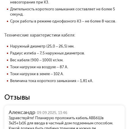
невозгорания при КЗ.
Длительность короткого замыкания составляет не более 5
секунд.
Срок работы в режиме однофазного КЗ – не более 8 часов.
Технические характеристики кабеля:
Наружный диаметр (25,0 – 26,5) мм.
Радиус изгиба – 7,5 наружных диаметров.
Вес кабеля (900 – 1000) кг/км.
Токи нагрузки на воздухе – 87 А.
Токи нагрузки в земле – 102 А.
Величина тока короткого замыкания – 1,81 кА.
Отзывы
Александр
09.09.2025, 13:46
Здравствуйте! Планирую проложить кабель АВБбШв
3x25+1x16 для ввода в частный дом подземным способом.
Какой должна быть глубина траншеи и нужна ли