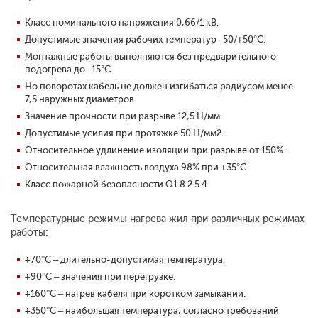
Класс номинального напряжения 0,66/1 кВ.
Допустимые значения рабочих температур -50/+50°С.
Монтажные работы выполняются без предварительного
подогрева до -15°С.
Но поворотах кабель не должен изгибаться радиусом менее
7,5 наружных диаметров.
Значение прочности при разрыве 12,5 Н/мм.
Допустимые усилия при протяжке 50 Н/мм2.
Относительное удлинение изоляции при разрыве от 150%.
Относительная влажность воздуха 98% при +35°С.
Класс пожарной безопасности O1.8.2.5.4.
Температурные режимы нагрева жил при различных режимах
работы:
+70°С – длительно-допустимая температура.
+90°С – значения при перегрузке.
+160°С – нагрев кабеля при коротком замыкании.
+350°С – наибольшая температура, согласно требований