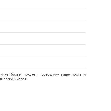
личие брони придает проводнику надежность и
 влаги, кислот.