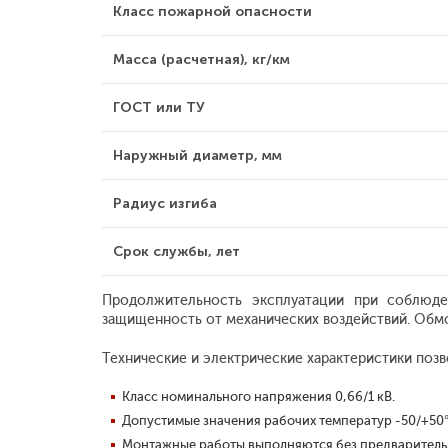
Класс пожарной опасности
Масса (расчетная), кг/км
ГОСТ или ТУ
Наружный диаметр, мм
Радиус изгиба
Срок службы, лет
Продолжительность эксплуатации при соблюде
защищенность от механических воздействий. Обмо
Технические и электрические характеристики поз
Класс номинального напряжения 0,66/1 кВ.
Допустимые значения рабочих температур -50/+50°
Монтажные работы выполняются без предварительн