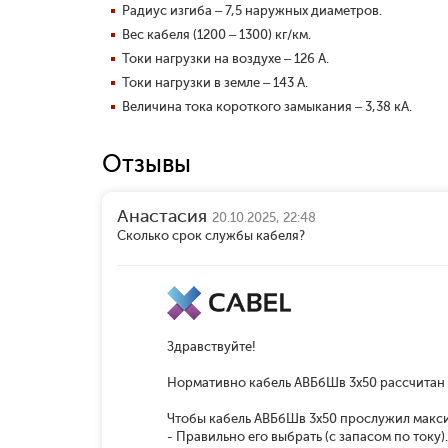
Радиус изгиба – 7,5 наружных диаметров.
Вес кабеля (1200 – 1300) кг/км.
Токи нагрузки на воздухе – 126 А.
Токи нагрузки в земле – 143 А.
Величина тока короткого замыкания – 3,38 кА.
Отзывы
Анастасия
20.10.2025, 22:48
Сколько срок службы кабеля?
Здравствуйте!
Нормативно кабель АВБбШв 3x50 рассчитан н
Чтобы кабель АВБбШв 3x50 прослужил макси
- Правильно его выбрать (с запасом по току).