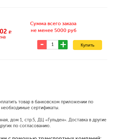
Сумма всего заказа
не менее 5000 руб
02
c
ена
оплатить товар в банковском приложении по
е необходимые сертификаты.
я, дом 1, стр.5, ДЦ «Гульден». Доставка в другие
ругих по согласованию.
сии с помощью транспортных компаний: