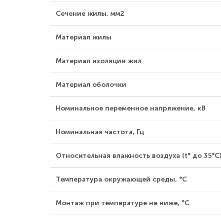
Сечение жилы, мм2
Материал жилы
Материал изоляции жил
Материал оболочки
Номинальное переменное напряжение, кВ
Номинальная частота, Гц
Относительная влажность воздуха (t° до 35°С)
Температура окружающей среды, °С
Монтаж при температуре не ниже, °С