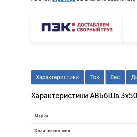
Характеристики
Ток
Вес
Д
Характеристики АВБбШв 3x5
Марка
Количество жил