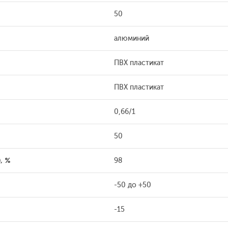
50
алюминий
ПВХ пластикат
ПВХ пластикат
0,66/1
50
, %
98
-50 до +50
-15