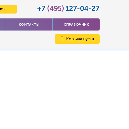
+7
(495)
127-04-27
нок
КОНТАКТЫ
СПРАВОЧНИК
Корзина пуста