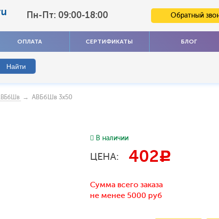
ru
Пн-Пт: 09:00-18:00
Обратный зво
ОПЛАТА
СЕРТИФИКАТЫ
БЛОГ
→ АВБбШв 3x50
АВБбШв
В наличии
402
c
ЦЕНА:
Сумма всего заказа
не менее 5000 руб