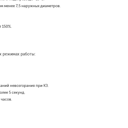
ом менее 7,5 наружных диаметров.
 150%.
х режимах работы:
ваний невозгорания при КЗ.
олее 5 секунд.
 часов.