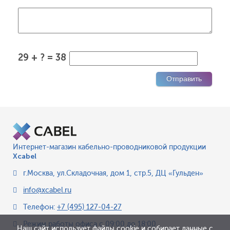
29 + ? = 38
Интернет-магазин кабельно-проводниковой продукции
Xcabel
г.Москва
,
ул.Складочная, дом 1, стр.5, ДЦ «Гульден»
info@xcabel.ru
Телефон:
+7 (495) 127-04-27
Режим работы офиса
с 09:00 до 18:00
Наш сайт использует файлы cookie и собирает данные с