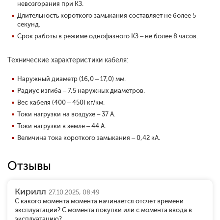
невозгорания при КЗ.
Длительность короткого замыкания составляет не более 5
секунд.
Срок работы в режиме однофазного КЗ – не более 8 часов.
Технические характеристики кабеля:
Наружный диаметр (16,0 – 17,0) мм.
Радиус изгиба – 7,5 наружных диаметров.
Вес кабеля (400 – 450) кг/км.
Токи нагрузки на воздухе – 37 А.
Токи нагрузки в земле – 44 А.
Величина тока короткого замыкания – 0,42 кА.
Отзывы
Кирилл
27.10.2025, 08:49
С какого момента момента начинается отсчет времени
эксплуатации? С момента покупки или с момента ввода в
эксплуатацию?