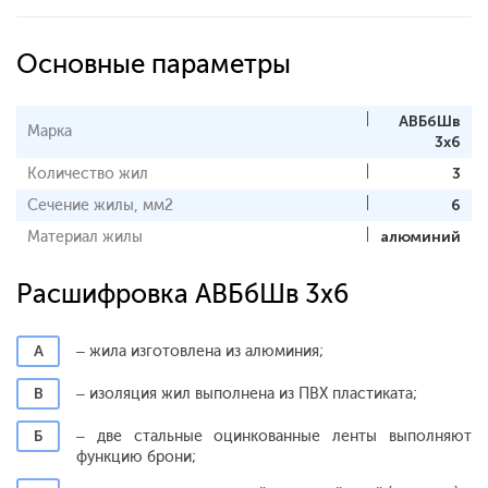
Основные параметры
АВБбШв
Марка
3x6
Количество жил
3
Сечение жилы, мм2
6
Материал жилы
алюминий
Расшифровка АВБбШв 3x6
А
– жила изготовлена из алюминия;
В
– изоляция жил выполнена из ПВХ пластиката;
Б
– две стальные оцинкованные ленты выполняют
функцию брони;