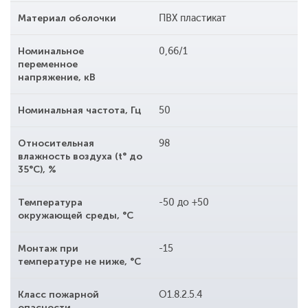
Материал оболочки
ПВХ пластикат
Номинальное
0,66/1
переменное
напряжение, кВ
Номинальная частота, Гц
50
Относительная
98
влажность воздуха (t° до
35°С), %
Температура
-50 до +50
окружающей среды, °С
Монтаж при
-15
температуре не ниже, °С
Класс пожарной
O1.8.2.5.4
опасности