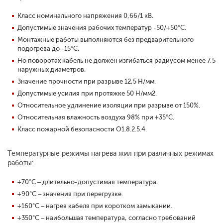
Класс номинального напряжения 0,66/1 кВ.
Допустимые значения рабочих температур -50/+50°С.
Монтажные работы выполняются без предварительного
подогрева до -15°С.
Но поворотах кабель не должен изгибаться радиусом менее 7,5
наружных диаметров.
Значение прочности при разрыве 12,5 Н/мм.
Допустимые усилия при протяжке 50 Н/мм2.
Относительное удлинение изоляции при разрыве от 150%.
Относительная влажность воздуха 98% при +35°С.
Класс пожарной безопасности O1.8.2.5.4.
Температурные режимы нагрева жил при различных режимах
работы:
+70°С – длительно-допустимая температура.
+90°С – значения при перегрузке.
+160°С – нагрев кабеля при коротком замыкании.
+350°С – наибольшая температура, согласно требований