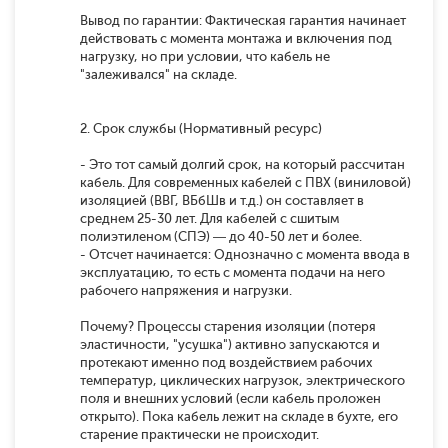
Вывод по гарантии: Фактическая гарантия начинает
действовать с момента монтажа и включения под
нагрузку, но при условии, что кабель не
"залеживался" на складе.
2. Срок службы (Нормативный ресурс)
- Это тот самый долгий срок, на который рассчитан
кабель. Для современных кабелей с ПВХ (виниловой)
изоляцией (ВВГ, ВБбШв и т.д.) он составляет в
среднем 25-30 лет. Для кабелей с сшитым
полиэтиленом (СПЭ) — до 40-50 лет и более.
- Отсчет начинается: Однозначно с момента ввода в
эксплуатацию, то есть с момента подачи на него
рабочего напряжения и нагрузки.
Почему? Процессы старения изоляции (потеря
эластичности, "усушка") активно запускаются и
протекают именно под воздействием рабочих
температур, циклических нагрузок, электрического
поля и внешних условий (если кабель проложен
открыто). Пока кабель лежит на складе в бухте, его
старение практически не происходит.