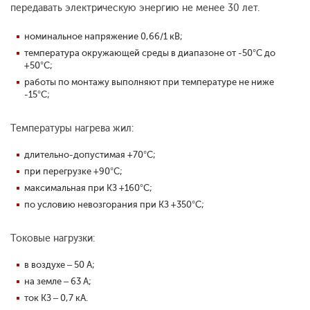
передавать электрическую энергию не менее 30 лет.
номинальное напряжение 0,66/1 кВ;
температура окружающей среды в диапазоне от -50°С до
+50°С;
работы по монтажу выполняют при температуре не ниже
-15°С;
Температуры нагрева жил:
длительно-допустимая +70°С;
при перегрузке +90°С;
максимальная при КЗ +160°С;
по условию невозгорания при КЗ +350°С;
Токовые нагрузки:
в воздухе – 50 А;
на земле – 63 А;
ток КЗ – 0,7 кА.