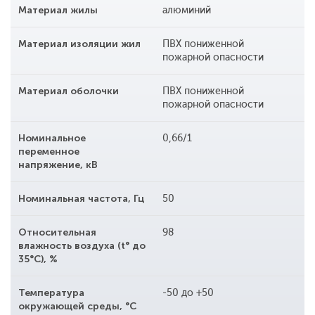
Материал жилы
алюминий
Материал изоляции жил
ПВХ пониженной
пожарной опасности
Материал оболочки
ПВХ пониженной
пожарной опасности
Номинальное
0,66/1
переменное
напряжение, кВ
Номинальная частота, Гц
50
Относительная
98
влажность воздуха (t° до
35°С), %
Температура
-50 до +50
окружающей среды, °С