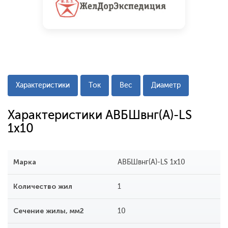
Характеристики
Ток
Вес
Диаметр
Характеристики АВБШвнг(A)-LS
1x10
Марка
АВБШвнг(A)-LS 1x10
Количество жил
1
Сечение жилы, мм2
10