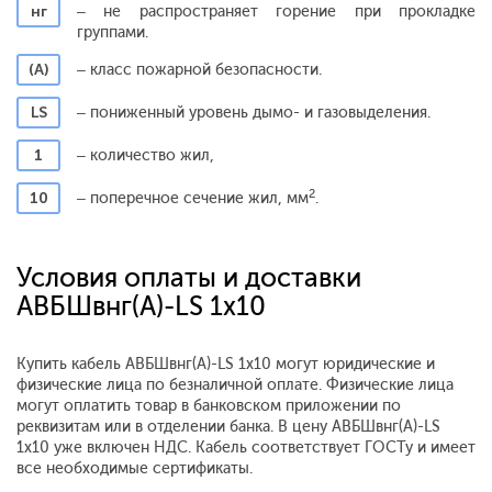
нг
– не распространяет горение при прокладке
группами.
(А)
– класс пожарной безопасности.
LS
– пониженный уровень дымо- и газовыделения.
1
– количество жил,
2
10
– поперечное сечение жил, мм
.
Условия оплаты и доставки
АВБШвнг(A)-LS 1x10
Купить кабель АВБШвнг(A)-LS 1x10 могут юридические и
физические лица по безналичной оплате. Физические лица
могут оплатить товар в банковском приложении по
реквизитам или в отделении банка. В цену АВБШвнг(A)-LS
1x10 уже включен НДС. Кабель соответствует ГОСТу и имеет
все необходимые сертификаты.