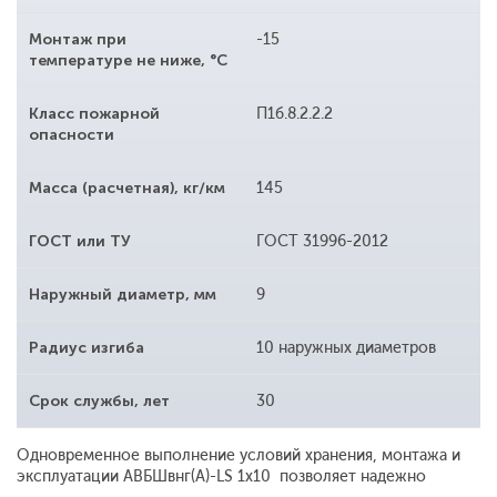
Монтаж при
-15
температуре не ниже, °С
Класс пожарной
П1б.8.2.2.2
опасности
Масса (расчетная), кг/км
145
ГОСТ или ТУ
ГОСТ 31996-2012
Наружный диаметр, мм
9
Радиус изгиба
10 наружных диаметров
Срок службы, лет
30
Одновременное выполнение условий хранения, монтажа и
эксплуатации АВБШвнг(A)-LS 1x10 позволяет надежно