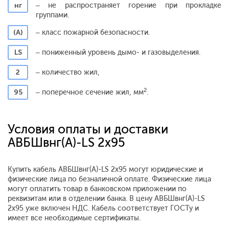
нг
– не распространяет горение при прокладке
группами.
(А)
– класс пожарной безопасности.
LS
– пониженный уровень дымо- и газовыделения.
2
– количество жил,
2
95
– поперечное сечение жил, мм
.
Условия оплаты и доставки
АВБШвнг(A)-LS 2x95
Купить кабель АВБШвнг(A)-LS 2x95 могут юридические и
физические лица по безналичной оплате. Физические лица
могут оплатить товар в банковском приложении по
реквизитам или в отделении банка. В цену АВБШвнг(A)-LS
2x95 уже включен НДС. Кабель соответствует ГОСТу и
имеет все необходимые сертификаты.