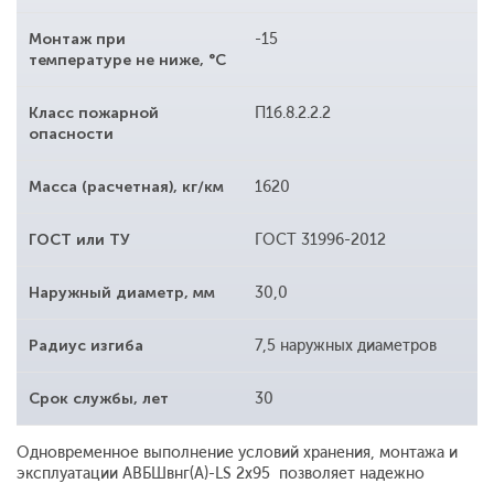
Монтаж при
-15
температуре не ниже, °С
Класс пожарной
П1б.8.2.2.2
опасности
Масса (расчетная), кг/км
1620
ГОСТ или ТУ
ГОСТ 31996-2012
Наружный диаметр, мм
30,0
Радиус изгиба
7,5 наружных диаметров
Срок службы, лет
30
Одновременное выполнение условий хранения, монтажа и
эксплуатации АВБШвнг(A)-LS 2x95 позволяет надежно