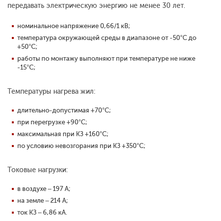
передавать электрическую энергию не менее 30 лет.
номинальное напряжение 0,66/1 кВ;
температура окружающей среды в диапазоне от -50°С до
+50°С;
работы по монтажу выполняют при температуре не ниже
-15°С;
Температуры нагрева жил:
длительно-допустимая +70°С;
при перегрузке +90°С;
максимальная при КЗ +160°С;
по условию невозгорания при КЗ +350°С;
Токовые нагрузки:
в воздухе – 197 А;
на земле – 214 А;
ток КЗ – 6,86 кА.