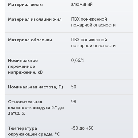
Материал жилы
алюминий
Материал изоляции жил
ПВХ пониженной
пожарной опасности
Материал оболочки
ПВХ пониженной
пожарной опасности
Номинальное
0,66/1
переменное
напряжение, кВ
Номинальная частота, Гц
50
Относительная
98
влажность воздуха (t° до
35°С), %
Температура
-50 до +50
окружающей среды, °С