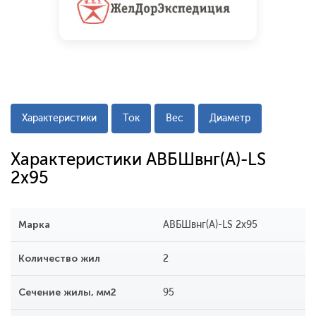
Характеристики
Ток
Вес
Диаметр
Характеристики АВБШвнг(A)-LS
2x95
Марка
АВБШвнг(A)-LS 2x95
Количество жил
2
Сечение жилы, мм2
95