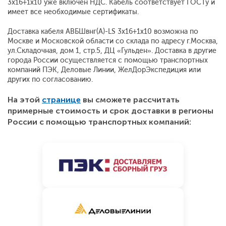
3x16+1x10 уже включен НДС. Кабель соответствует ГОСТу и
имеет все необходимые сертификаты.
Доставка кабеля АВБШвнг(A)-LS 3x16+1x10 возможна по
Москве и Московской области со склада по адресу г.Москва,
ул.Складочная, дом 1, стр.5, ДЦ «Гульден». Доставка в другие
города России осуществляется с помощью транспортных
компаний ПЭК, Деловые Линии, ЖелДорЭкспедиция или
других по согласованию.
На этой
странице
вы сможете рассчитать
примерные стоимость и срок доставки в регионы
России с помощью транспортных компаний: