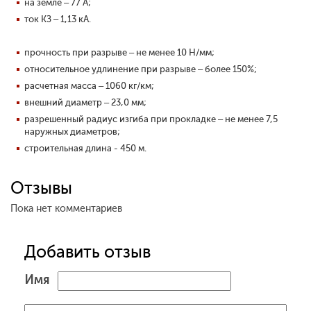
на земле – 77 А;
ток КЗ – 1,13 кА.
прочность при разрыве – не менее 10 Н/мм;
относительное удлинение при разрыве – более 150%;
расчетная масса – 1060 кг/км;
внешний диаметр – 23,0 мм;
разрешенный радиус изгиба при прокладке – не менее 7,5
наружных диаметров;
строительная длина - 450 м.
Отзывы
Пока нет комментариев
Добавить отзыв
Имя