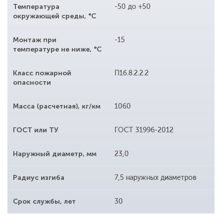
Температура
-50 до +50
окружающей среды, °С
Монтаж при
-15
температуре не ниже, °С
Класс пожарной
П1б.8.2.2.2
опасности
Масса (расчетная), кг/км
1060
ГОСТ или ТУ
ГОСТ 31996-2012
Наружный диаметр, мм
23,0
Радиус изгиба
7,5 наружных диаметров
Срок службы, лет
30