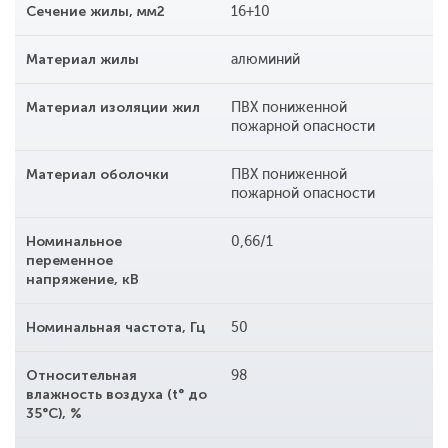
Сечение жилы, мм2
16+10
Материал жилы
алюминий
Материал изоляции жил
ПВХ пониженной
пожарной опасности
Материал оболочки
ПВХ пониженной
пожарной опасности
Номинальное
0,66/1
переменное
напряжение, кВ
Номинальная частота, Гц
50
Относительная
98
влажность воздуха (t° до
35°С), %