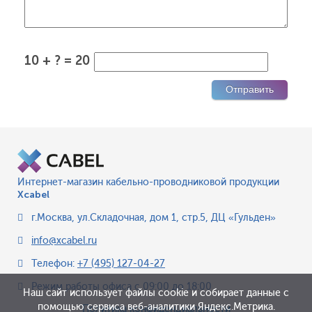
10 + ? = 20
Интернет-магазин кабельно-проводниковой продукции
Xcabel
г.Москва
,
ул.Складочная, дом 1, стр.5, ДЦ «Гульден»
info@xcabel.ru
Телефон:
+7 (495) 127-04-27
Режим работы офиса
с 09:00 до 18:00
Наш сайт использует файлы cookie и собирает данные с
помощью сервиса веб-аналитики Яндекс.Метрика.
Политика конфиденциальности