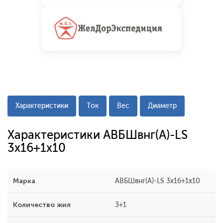
Характеристики
Ток
Вес
Диаметр
Характеристики АВБШвнг(A)-LS
3x16+1x10
Марка
АВБШвнг(A)-LS 3x16+1x10
Количество жил
3+1