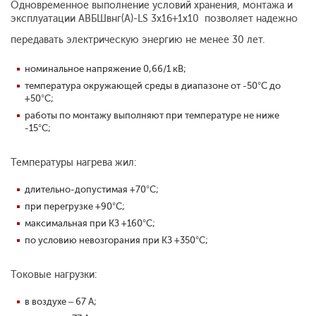
Одновременное выполнение условий хранения, монтажа и
эксплуатации АВБШвнг(A)-LS 3x16+1x10 позволяет надежно
передавать электрическую энергию не менее 30 лет.
номинальное напряжение 0,66/1 кВ;
температура окружающей среды в диапазоне от -50°С до
+50°С;
работы по монтажу выполняют при температуре не ниже
-15°С;
Температуры нагрева жил:
длительно-допустимая +70°С;
при перегрузке +90°С;
максимальная при КЗ +160°С;
по условию невозгорания при КЗ +350°С;
Токовые нагрузки:
в воздухе – 67 А;