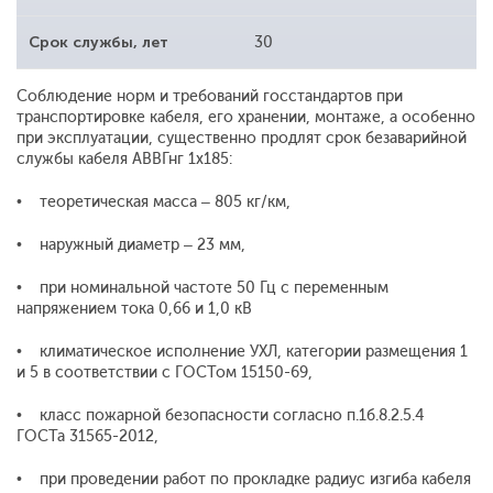
Срок службы, лет
30
Соблюдение норм и требований госстандартов при
транспортировке кабеля, его хранении, монтаже, а особенно
при эксплуатации, существенно продлят срок безаварийной
службы кабеля АВВГнг 1x185:
• теоретическая масса – 805 кг/км,
• наружный диаметр – 23 мм,
• при номинальной частоте 50 Гц с переменным
напряжением тока 0,66 и 1,0 кВ
• климатическое исполнение УХЛ, категории размещения 1
и 5 в соответствии с ГОСТом 15150-69,
• класс пожарной безопасности согласно п.1б.8.2.5.4
ГОСТа 31565-2012,
• при проведении работ по прокладке радиус изгиба кабеля