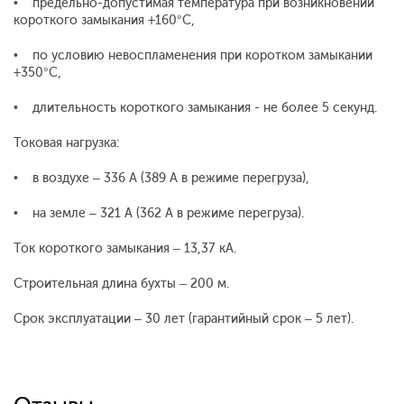
• предельно-допустимая температура при возникновении
короткого замыкания +160°С,
• по условию невоспламенения при коротком замыкании
+350°С,
• длительность короткого замыкания - не более 5 секунд.
Токовая нагрузка:
• в воздухе – 336 А (389 А в режиме перегруза),
• на земле – 321 А (362 А в режиме перегруза).
Ток короткого замыкания – 13,37 кА.
Строительная длина бухты – 200 м.
Срок эксплуатации – 30 лет (гарантийный срок – 5 лет).