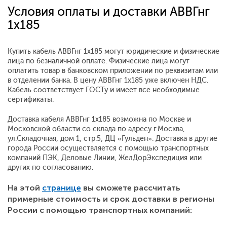
Условия оплаты и доставки АВВГнг
1x185
Купить кабель АВВГнг 1x185 могут юридические и физические
лица по безналичной оплате. Физические лица могут
оплатить товар в банковском приложении по реквизитам или
в отделении банка. В цену АВВГнг 1x185 уже включен НДС.
Кабель соответствует ГОСТу и имеет все необходимые
сертификаты.
Доставка кабеля АВВГнг 1x185 возможна по Москве и
Московской области со склада по адресу г.Москва,
ул.Складочная, дом 1, стр.5, ДЦ «Гульден». Доставка в другие
города России осуществляется с помощью транспортных
компаний ПЭК, Деловые Линии, ЖелДорЭкспедиция или
других по согласованию.
На этой
странице
вы сможете рассчитать
примерные стоимость и срок доставки в регионы
России с помощью транспортных компаний: