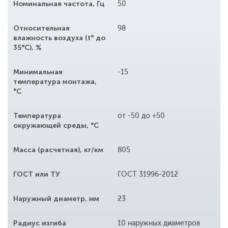
Номинальная частота, Гц
50
Относительная
98
влажность воздуха (t° до
35°С), %
Минимальная
-15
температура монтажа,
°С
Температура
от -50 до +50
окружающей среды, °С
Масса (расчетная), кг/км
805
ГОСТ или ТУ
ГОСТ 31996-2012
Наружный диаметр, мм
23
Радиус изгиба
10 наружных диаметров