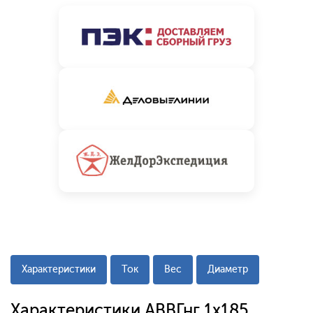
Характеристики
Ток
Вес
Диаметр
Характеристики АВВГнг 1x185