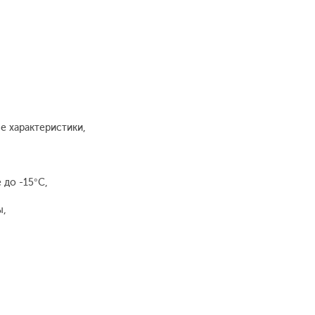
е характеристики,
 до -15°С,
ы,