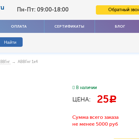
ru
Пн-Пт: 09:00-18:00
Обратный зво
ОПЛАТА
СЕРТИФИКАТЫ
БЛОГ
→ АВВГнг 1x4
ВВГнг
В наличии
25
c
ЦЕНА:
Сумма всего заказа
не менее 5000 руб