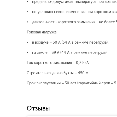
• предельно-допустимая температура при возник
• по условию невоспламенения при коротком за
• длительность короткого замыкания - не более 5
Токовая нагрузка:
• в воздухе – 30 А (34 А в режиме перегруза),
• на земле – 39 А (44 А в режиме перегруза).
Ток короткого замыкания – 0,29 кА.
Строительная длина бухты – 450 м.
Срок эксплуатации – 30 лет (гарантийный срок – 5 
Отзывы