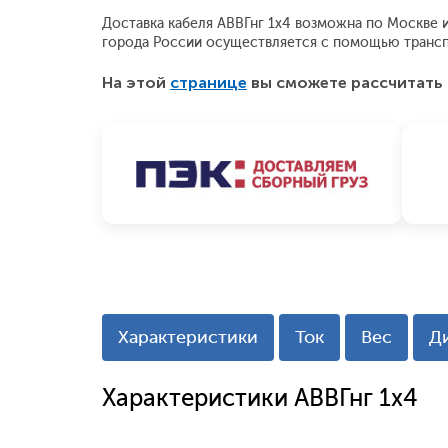
Доставка кабеля АВВГнг 1x4 возможна по Москве и 
города России осуществляется с помощью трансп
На этой
странице
вы сможете рассчитать 
Характеристики
Ток
Вес
Д
Характеристики АВВГнг 1x4