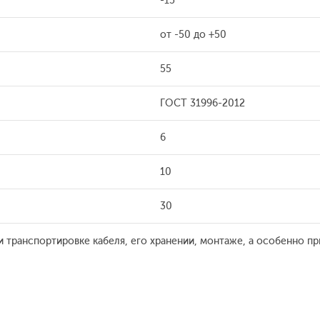
-15
от -50 до +50
55
ГОСТ 31996-2012
6
10
30
 транспортировке кабеля, его хранении, монтаже, а особенно пр