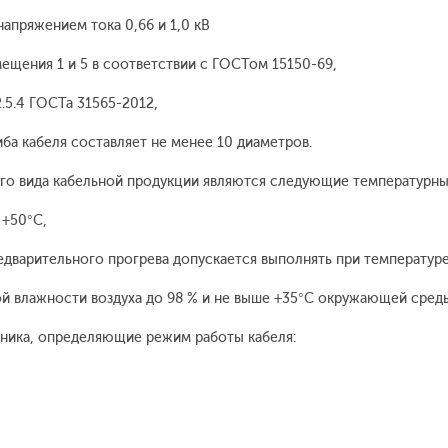
апряжением тока 0,66 и 1,0 кВ
ещения 1 и 5 в соответствии с ГОСТом 15150-69,
.5.4 ГОСТа 31565-2012,
ба кабеля составляет не менее 10 диаметров.
го вида кабельной продукции являются следующие температурны
 +50°С,
дварительного прогрева допускается выполнять при температуре
й влажности воздуха до 98 % и не выше +35°С окружающей сред
дника, определяющие режим работы кабеля: