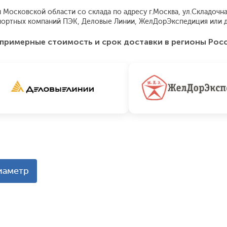
Московской области со склада по адресу г.Москва, ул.Складочная,
ортных компаний ПЭК, Деловые Линии, ЖелДорЭкспедиция или д
примерные стоимость и срок доставки в регионы Рос
иаметр