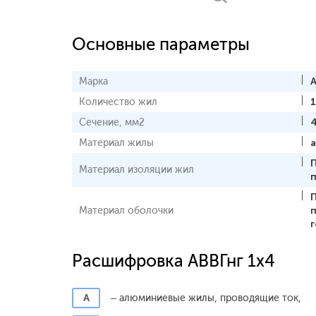
Основные параметры
Марка
А
Количество жил
1
Сечение, мм2
Материал жилы
Материал изоляции жил
Материал оболочки
Расшифровка АВВГнг 1x4
А
– алюминиевые жилы, проводящие ток,