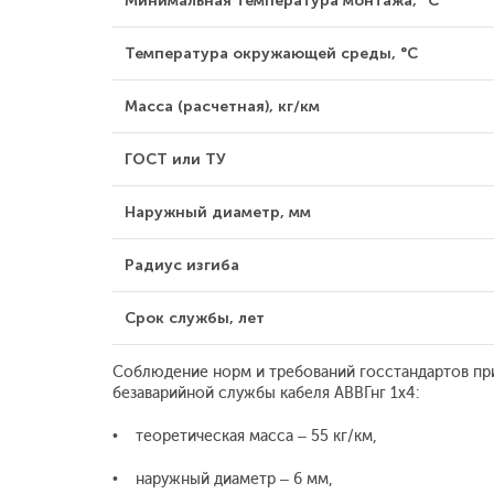
Минимальная температура монтажа, °С
Температура окружающей среды, °С
Масса (расчетная), кг/км
ГОСТ или ТУ
Наружный диаметр, мм
Радиус изгиба
Срок службы, лет
Соблюдение норм и требований госстандартов при
безаварийной службы кабеля АВВГнг 1x4:
• теоретическая масса – 55 кг/км,
• наружный диаметр – 6 мм,