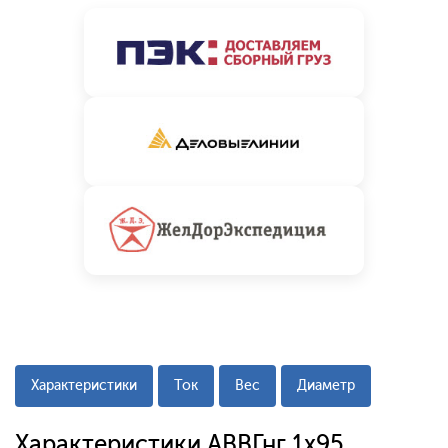
Характеристики
Ток
Вес
Диаметр
Характеристики АВВГнг 1x95