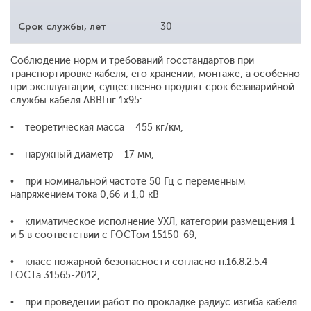
Срок службы, лет
30
Соблюдение норм и требований госстандартов при
транспортировке кабеля, его хранении, монтаже, а особенно
при эксплуатации, существенно продлят срок безаварийной
службы кабеля АВВГнг 1x95:
• теоретическая масса – 455 кг/км,
• наружный диаметр – 17 мм,
• при номинальной частоте 50 Гц с переменным
напряжением тока 0,66 и 1,0 кВ
• климатическое исполнение УХЛ, категории размещения 1
и 5 в соответствии с ГОСТом 15150-69,
• класс пожарной безопасности согласно п.1б.8.2.5.4
ГОСТа 31565-2012,
• при проведении работ по прокладке радиус изгиба кабеля