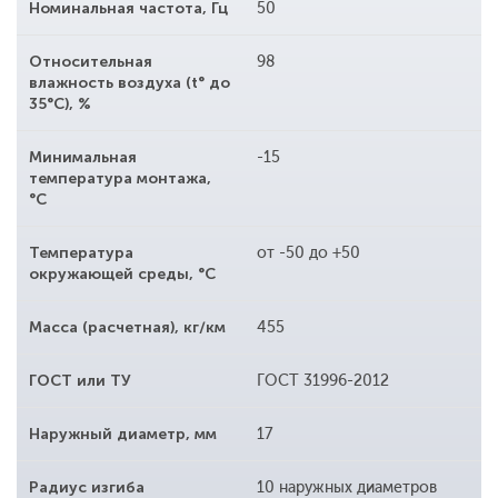
Номинальная частота, Гц
50
Относительная
98
влажность воздуха (t° до
35°С), %
Минимальная
-15
температура монтажа,
°С
Температура
от -50 до +50
окружающей среды, °С
Масса (расчетная), кг/км
455
ГОСТ или ТУ
ГОСТ 31996-2012
Наружный диаметр, мм
17
Радиус изгиба
10 наружных диаметров