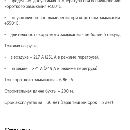
• предельно-допустимая температура при возникновении
короткого замыкания +160°С,
• по условию невоспламенения при коротком замыкании
+350°С,
• длительность короткого замыкания - не более 5 секунд.
Токовая нагрузка:
• в воздухе – 217 А (251 А в режиме перегруза),
• на земле – 221 А (249 А в режиме перегруза).
Ток короткого замыкания – 6,86 кА.
Строительная длина бухты – 200 м.
Срок эксплуатации – 30 лет (гарантийный срок – 5 лет).