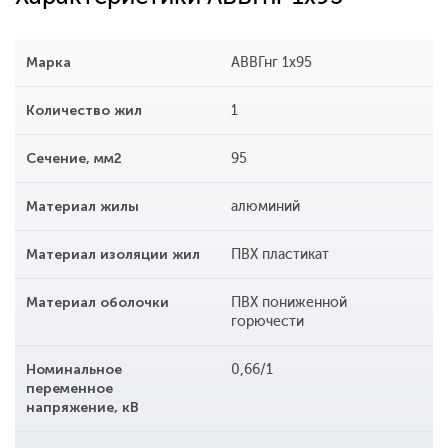
Марка
АВВГнг 1x95
Количество жил
1
Сечение, мм2
95
Материал жилы
алюминий
Материал изоляции жил
ПВХ пластикат
Материал оболочки
ПВХ пониженной
горючести
Номинальное
0,66/1
переменное
напряжение, кВ