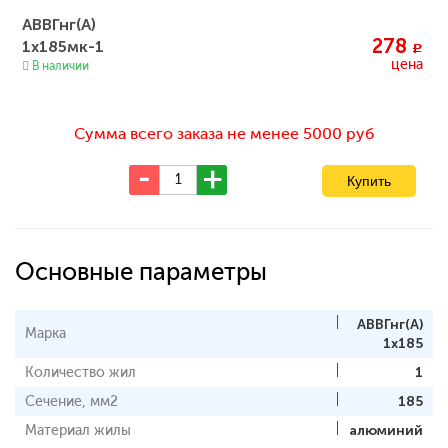
АВВГнг(А)
278
1х185мк-1
c
цена
В наличии
Сумма всего заказа не менее 5000 руб
Основные параметры
АВВГнг(А)
Марка
1x185
Количество жил
1
Сечение, мм2
185
Материал жилы
алюминий