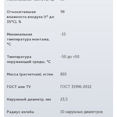
Относительная
98
влажность воздуха (t° до
35°С), %
Минимальная
-15
температура монтажа,
°С
Температура
-50 до +50
окружающей среды, °С
Масса (расчетная), кг/км
810
ГОСТ или ТУ
ГОСТ 31996-2012
Наружный диаметр, мм
23,5
Радиус изгиба
10 наружных диаметров