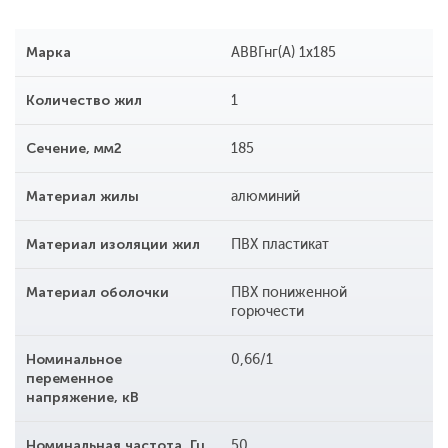
Марка
АВВГнг(А) 1x185
Количество жил
1
Сечение, мм2
185
Материал жилы
алюминий
Материал изоляции жил
ПВХ пластикат
Материал оболочки
ПВХ пониженной
горючести
Номинальное
0,66/1
переменное
напряжение, кВ
Номинальная частота, Гц
50