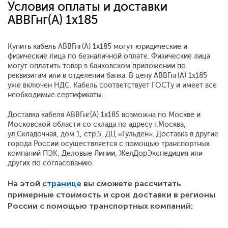
Условия оплаты и доставки
АВВГнг(А) 1x185
Купить кабель АВВГнг(А) 1x185 могут юридические и
физические лица по безналичной оплате. Физические лица
могут оплатить товар в банковском приложении по
реквизитам или в отделении банка. В цену АВВГнг(А) 1x185
уже включен НДС. Кабель соответствует ГОСТу и имеет все
необходимые сертификаты.
Доставка кабеля АВВГнг(А) 1x185 возможна по Москве и
Московской области со склада по адресу г.Москва,
ул.Складочная, дом 1, стр.5, ДЦ «Гульден». Доставка в другие
города России осуществляется с помощью транспортных
компаний ПЭК, Деловые Линии, ЖелДорЭкспедиция или
других по согласованию.
На этой
странице
вы сможете рассчитать
примерные стоимость и срок доставки в регионы
России с помощью транспортных компаний: