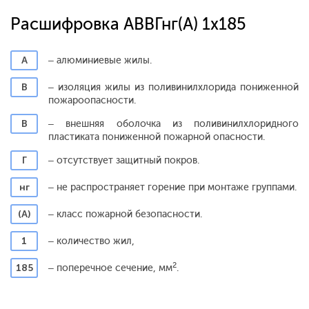
Расшифровка АВВГнг(А) 1x185
А
– алюминиевые жилы.
В
– изоляция жилы из поливинилхлорида пониженной
пожароопасности.
В
– внешняя оболочка из поливинилхлоридного
пластиката пониженной пожарной опасности.
Г
– отсутствует защитный покров.
нг
– не распространяет горение при монтаже группами.
(А)
– класс пожарной безопасности.
1
– количество жил,
2
185
– поперечное сечение, мм
.