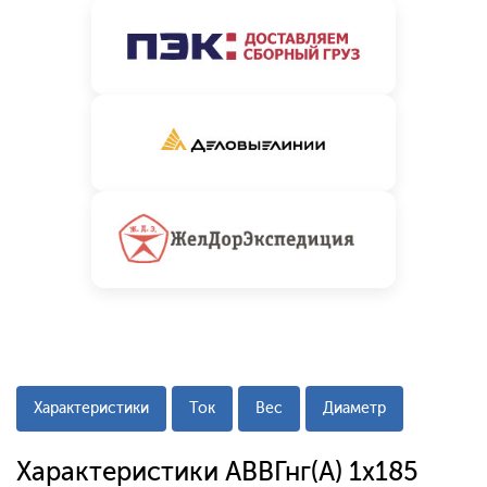
Характеристики
Ток
Вес
Диаметр
Характеристики АВВГнг(А) 1x185