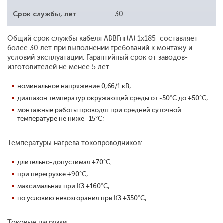
Срок службы, лет
30
Общий срок службы кабеля АВВГнг(А) 1x185 составляет
более 30 лет при выполнении требований к монтажу и
условий эксплуатации. Гарантийный срок от заводов-
изготовителей не менее 5 лет.
номинальное напряжение 0,66/1 кВ;
диапазон температур окружающей среды от -50°С до +50°С;
монтажные работы проводят при средней суточной
температуре не ниже -15°С;
Температуры нагрева токопроводников:
длительно-допустимая +70°С;
при перегрузке +90°С;
максимальная при КЗ +160°С;
по условию невозгорания при КЗ +350°С;
Токовые нагрузки: