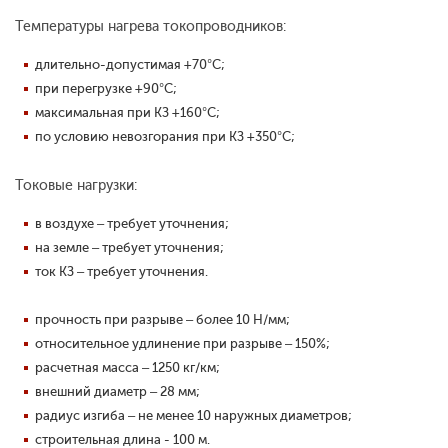
Температуры нагрева токопроводников:
длительно-допустимая +70°С;
при перегрузке +90°С;
максимальная при КЗ +160°С;
по условию невозгорания при КЗ +350°С;
Токовые нагрузки:
в воздухе – требует уточнения;
на земле – требует уточнения;
ток КЗ – требует уточнения.
прочность при разрыве – более 10 Н/мм;
относительное удлинение при разрыве – 150%;
расчетная масса – 1250 кг/км;
внешний диаметр – 28 мм;
радиус изгиба – не менее 10 наружных диаметров;
строительная длина - 100 м.