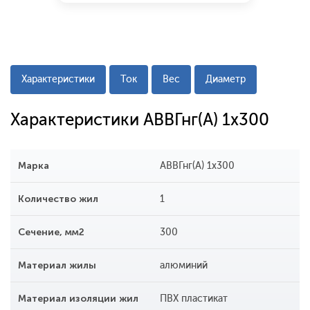
Характеристики
Ток
Вес
Диаметр
Характеристики АВВГнг(А) 1x300
Марка
АВВГнг(А) 1x300
Количество жил
1
Сечение, мм2
300
Материал жилы
алюминий
Материал изоляции жил
ПВХ пластикат