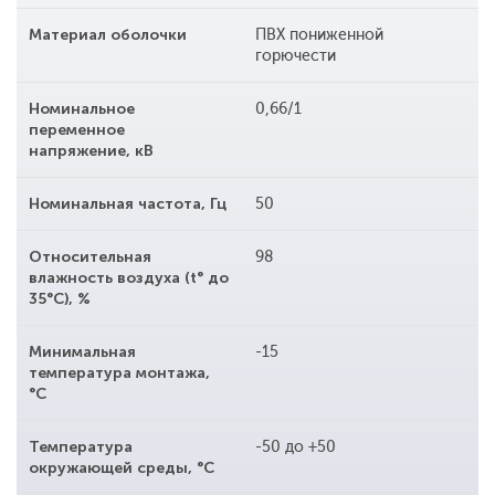
Материал оболочки
ПВХ пониженной
горючести
Номинальное
0,66/1
переменное
напряжение, кВ
Номинальная частота, Гц
50
Относительная
98
влажность воздуха (t° до
35°С), %
Минимальная
-15
температура монтажа,
°С
Температура
-50 до +50
окружающей среды, °С