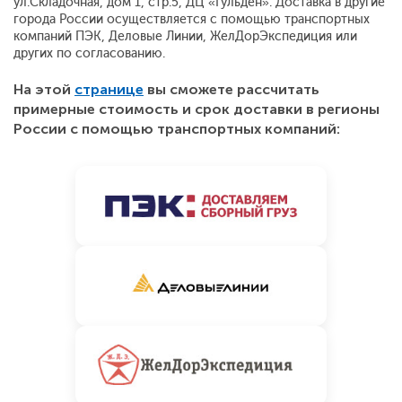
ул.Складочная, дом 1, стр.5, ДЦ «Гульден». Доставка в другие
города России осуществляется с помощью транспортных
компаний ПЭК, Деловые Линии, ЖелДорЭкспедиция или
других по согласованию.
На этой
странице
вы сможете рассчитать
примерные стоимость и срок доставки в регионы
России с помощью транспортных компаний: