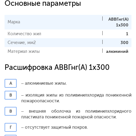
Основные параметры
АВВГнг(А)
Марка
1x300
Количество жил
1
Сечение, мм2
300
Материал жилы
алюминий
Расшифровка АВВГнг(А) 1x300
А
– алюминиевые жилы.
В
– изоляция жилы из поливинилхлорида пониженной
пожароопасности.
В
– внешняя оболочка из поливинилхлоридного
пластиката пониженной пожарной опасности.
Г
– отсутствует защитный покров.