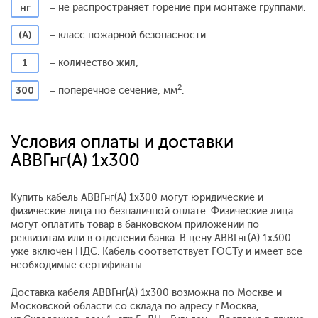
нг
– не распространяет горение при монтаже группами.
(А)
– класс пожарной безопасности.
1
– количество жил,
2
300
– поперечное сечение, мм
.
Условия оплаты и доставки
АВВГнг(А) 1x300
Купить кабель АВВГнг(А) 1x300 могут юридические и
физические лица по безналичной оплате. Физические лица
могут оплатить товар в банковском приложении по
реквизитам или в отделении банка. В цену АВВГнг(А) 1x300
уже включен НДС. Кабель соответствует ГОСТу и имеет все
необходимые сертификаты.
Доставка кабеля АВВГнг(А) 1x300 возможна по Москве и
Московской области со склада по адресу г.Москва,