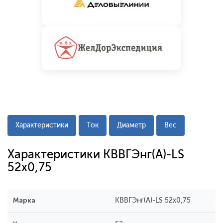
Характеристики
Ток
Диаметр
Вес
Характеристики КВВГЭнг(A)-LS
52х0,75
Марка
КВВГЭнг(A)-LS 52х0,75