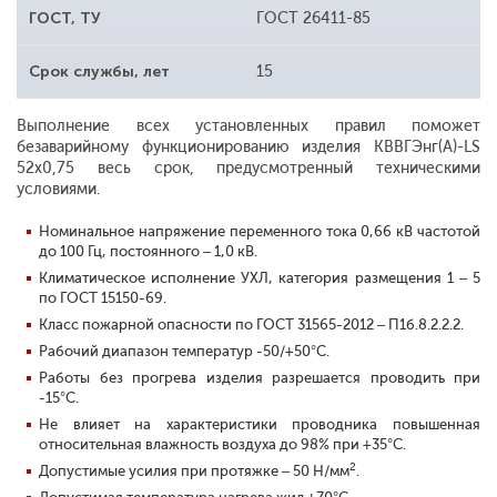
ГОСТ, ТУ
ГОСТ 26411-85
Срок службы, лет
15
Выполнение всех установленных правил поможет
безаварийному функционированию изделия КВВГЭнг(A)-LS
52х0,75 весь срок, предусмотренный техническими
условиями.
Номинальное напряжение переменного тока 0,66 кВ частотой
до 100 Гц, постоянного – 1,0 кВ.
Климатическое исполнение УХЛ, категория размещения 1 – 5
по ГОСТ 15150-69.
Класс пожарной опасности по ГОСТ 31565-2012 – П1б.8.2.2.2.
Рабочий диапазон температур -50/+50°С.
Работы без прогрева изделия разрешается проводить при
-15°С.
Не влияет на характеристики проводника повышенная
относительная влажность воздуха до 98% при +35°С.
2
Допустимые усилия при протяжке – 50 Н/мм
.