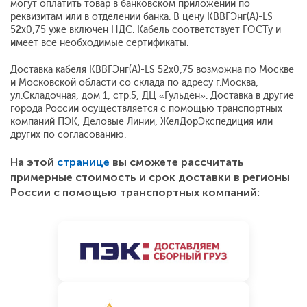
могут оплатить товар в банковском приложении по
реквизитам или в отделении банка. В цену КВВГЭнг(A)-LS
52х0,75 уже включен НДС. Кабель соответствует ГОСТу и
имеет все необходимые сертификаты.
Доставка кабеля КВВГЭнг(A)-LS 52х0,75 возможна по Москве
и Московской области со склада по адресу г.Москва,
ул.Складочная, дом 1, стр.5, ДЦ «Гульден». Доставка в другие
города России осуществляется с помощью транспортных
компаний ПЭК, Деловые Линии, ЖелДорЭкспедиция или
других по согласованию.
На этой
странице
вы сможете рассчитать
примерные стоимость и срок доставки в регионы
России с помощью транспортных компаний: