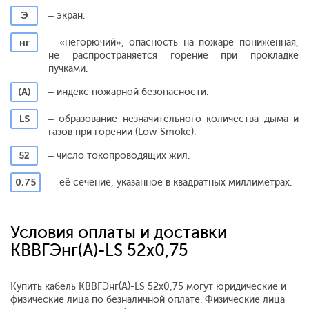
Э
– экран.
нг
– «негорючий», опасность на пожаре пониженная,
не распространяется горение при прокладке
пучками.
(А)
– индекс пожарной безопасности.
LS
– образование незначительного количества дыма и
газов при горении (Low Smoke).
52
– число токопроводящих жил.
0,75
– её сечение, указанное в квадратных миллиметрах.
Условия оплаты и доставки
КВВГЭнг(A)-LS 52х0,75
Купить кабель КВВГЭнг(A)-LS 52х0,75 могут юридические и
физические лица по безналичной оплате. Физические лица