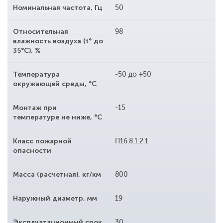
Номинальная частота, Гц
50
Относительная
98
влажность воздуха (t° до
35°С), %
Температура
-50 до +50
окружающей среды, °С
Монтаж при
-15
температуре не ниже, °С
Класс пожарной
П1б.8.1.2.1
опасности
Масса (расчетная), кг/км
800
Наружный диаметр, мм
19
Эксплуатационный срок
30