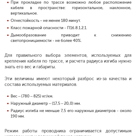
При прокладке по трассе возможно любое расположение
кабеля в пространстве: горизонтальное, наклонное,
вертикальное.
Огнестойкость – не менее 180 минут.
Класс пожарной опасности - П1б.8.1.2.1.
Дымообразование приводит к снижению
светопроницаемости - не более 40%.
Для правильного выбора элементов, используемых для
крепления кабеля по трассе, и расчета радиуса изгиба нужно
знать его вес и габариты.
Эти величины имеют некоторый разброс из-за качества и
состава используемых материалов.
Вес – (780 – 825) кг/км.
Наружный диаметр – (17,5 – 20,0) мм.
Радиус изгиба не меньше 7,5 его наружных диаметров - около
190 мм.
Режим работы проводника ограничивается допустимым