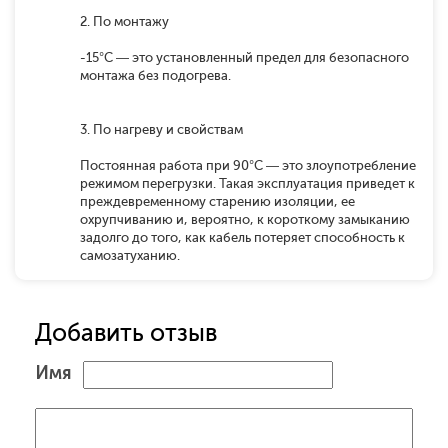
2. По монтажу
-15°C — это установленный предел для безопасного
монтажа без подогрева.
3. По нагреву и свойствам
Постоянная работа при 90°C — это злоупотребление
режимом перегрузки. Такая эксплуатация приведет к
преждевременному старению изоляции, ее
охрупчиванию и, вероятно, к короткому замыканию
задолго до того, как кабель потеряет способность к
самозатуханию.
Добавить отзыв
Имя