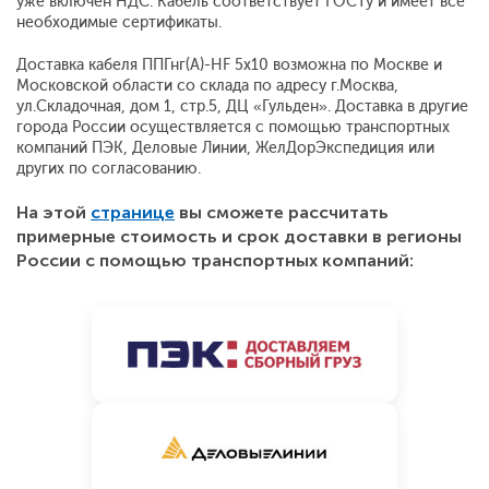
уже включен НДС. Кабель соответствует ГОСТу и имеет все
необходимые сертификаты.
Доставка кабеля ППГнг(А)-HF 5x10 возможна по Москве и
Московской области со склада по адресу г.Москва,
ул.Складочная, дом 1, стр.5, ДЦ «Гульден». Доставка в другие
города России осуществляется с помощью транспортных
компаний ПЭК, Деловые Линии, ЖелДорЭкспедиция или
других по согласованию.
На этой
странице
вы сможете рассчитать
примерные стоимость и срок доставки в регионы
России с помощью транспортных компаний: