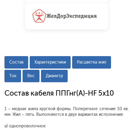
Состав
Характеристики
Расцветка жил
Ток
Вес
Диаметр
Состав кабеля ППГнг(А)-HF 5x10
1 – медная жила круглой формы. Поперечное сечение 10 кв.
мм. Жил – пять. Выполняются в двух вариантах исполнения:
а) однопроволочное