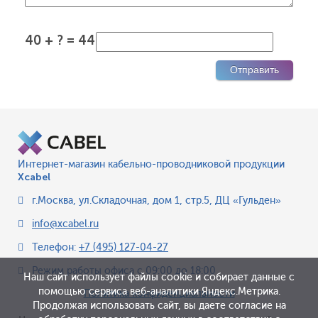
40 + ? = 44
Интернет-магазин кабельно-проводниковой продукции
Xcabel
г.Москва
,
ул.Складочная, дом 1, стр.5, ДЦ «Гульден»
info@xcabel.ru
Телефон:
+7 (495) 127-04-27
Режим работы офиса
с 09:00 до 18:00
Наш сайт использует файлы cookie и собирает данные с
помощью сервиса веб-аналитики Яндекс.Метрика.
Политика конфиденциальности
Продолжая использовать сайт, вы даете согласие на