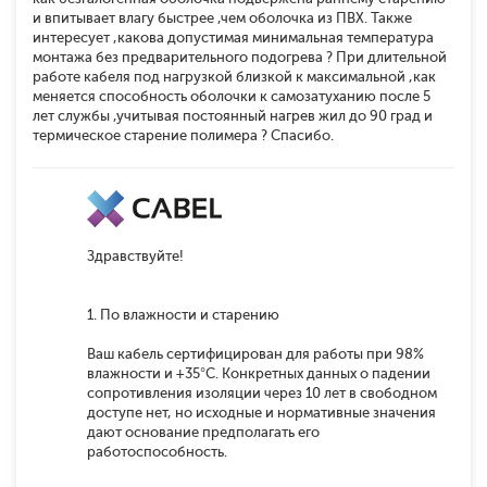
и впитывает влагу быстрее ,чем оболочка из ПВХ. Также
интересует ,какова допустимая минимальная температура
монтажа без предварительного подогрева ? При длительной
работе кабеля под нагрузкой близкой к максимальной ,как
меняется способность оболочки к самозатуханию после 5
лет службы ,учитывая постоянный нагрев жил до 90 град и
термическое старение полимера ? Спасибо.
Здравствуйте!
1. По влажности и старению
Ваш кабель сертифицирован для работы при 98%
влажности и +35°C. Конкретных данных о падении
сопротивления изоляции через 10 лет в свободном
доступе нет, но исходные и нормативные значения
дают основание предполагать его
работоспособность.