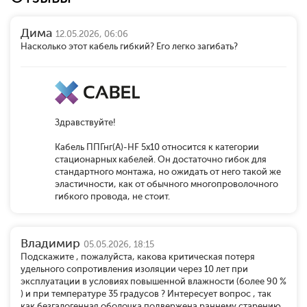
Дима
12.05.2026, 06:06
Насколько этот кабель гибкий? Его легко загибать?
Здравствуйте!
Кабель ППГнг(А)-HF 5x10 относится к категории
стационарных кабелей. Он достаточно гибок для
стандартного монтажа, но ожидать от него такой же
эластичности, как от обычного многопроволочного
гибкого провода, не стоит.
Владимир
05.05.2026, 18:15
Подскажите , пожалуйста, какова критическая потеря
удельного сопротивления изоляции через 10 лет при
эксплуатации в условиях повышенной влажности (более 90 %
) и при температуре 35 градусов ? Интересует вопрос , так
как безгалогенная оболочка подвержена раннему старению