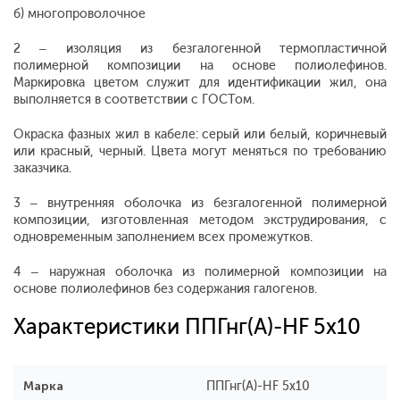
б) многопроволочное
2 – изоляция из безгалогенной термопластичной
полимерной композиции на основе полиолефинов.
Маркировка цветом служит для идентификации жил, она
выполняется в соответствии с ГОСТом.
Окраска фазных жил в кабеле: серый или белый, коричневый
или красный, черный. Цвета могут меняться по требованию
заказчика.
3 – внутренняя оболочка из безгалогенной полимерной
композиции, изготовленная методом экструдирования, с
одновременным заполнением всех промежутков.
4 – наружная оболочка из полимерной композиции на
основе полиолефинов без содержания галогенов.
Характеристики ППГнг(А)-HF 5x10
Марка
ППГнг(А)-HF 5x10