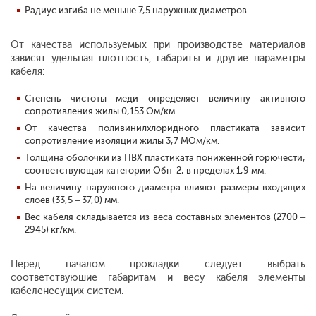
Радиус изгиба не меньше 7,5 наружных диаметров.
От качества используемых при производстве материалов
зависят удельная плотность, габариты и другие параметры
кабеля:
Степень чистоты меди определяет величину активного
сопротивления жилы 0,153 Ом/км.
От качества поливинилхлоридного пластиката зависит
сопротивление изоляции жилы 3,7 МОм/км.
Толщина оболочки из ПВХ пластиката пониженной горючести,
соответствующая категории Обп-2, в пределах 1,9 мм.
На величину наружного диаметра влияют размеры входящих
слоев (33,5 – 37,0) мм.
Вес кабеля складывается из веса составных элементов (2700 –
2945) кг/км.
Перед началом прокладки следует выбрать
соответствуюшие габаритам и весу кабеля элементы
кабеленесущих систем.