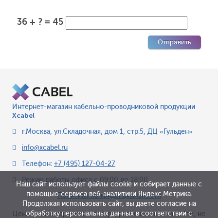
36 + ? = 45
Интернет-магазин кабельно-проводниковой продукции
Xcabel
г.Москва
,
ул.Складочная, дом 1, стр.5, ДЦ «Гульден»
info@xcabel.ru
Телефон:
+7 (495) 127-04-27
Режим работы офиса
с 09:00 до 18:00
Наш сайт использует файлы cookie и собирает данные с
помощью сервиса веб-аналитики Яндекс.Метрика.
Политика конфиденциальности
Продолжая использовать сайт, вы даете согласие на
обработку персональных данных в соответствии с
Цена и иные параметры товара, размещенные на сайте, не