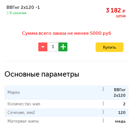
ВВГнг 2х120 -1
3 182
c
В наличии
цена
Сумма всего заказа не менее 5000 руб
Основные параметры
ВВГнг
Марка
2х120
Количество жил
2
Сечение, мм2
120
Материал жилы
медь