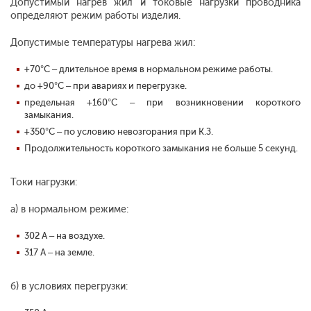
Допустимый нагрев жил и токовые нагрузки проводника
определяют режим работы изделия.
Допустимые температуры нагрева жил:
+70°С – длительное время в нормальном режиме работы.
до +90°С – при авариях и перегрузке.
предельная +160°С – при возникновении короткого
замыкания.
+350°С – по условию невозгорания при К.З.
Продолжительность короткого замыкания не больше 5 секунд.
Токи нагрузки:
а) в нормальном режиме:
302 А – на воздухе.
317 А – на земле.
б) в условиях перегрузки: