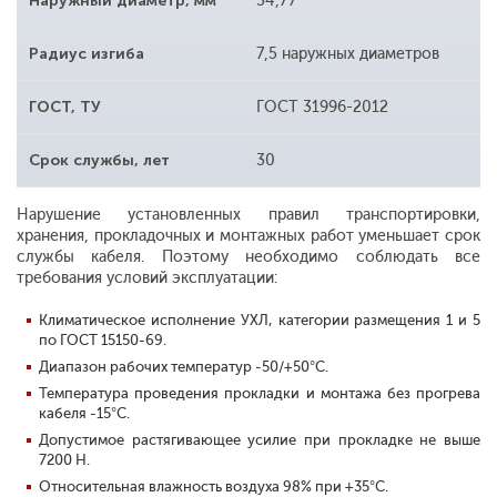
Наружный диаметр, мм
34,77
Радиус изгиба
7,5 наружных диаметров
ГОСТ, ТУ
ГОСТ 31996-2012
Срок службы, лет
30
Нарушение установленных правил транспортировки,
хранения, прокладочных и монтажных работ уменьшает срок
службы кабеля. Поэтому необходимо соблюдать все
требования условий эксплуатации:
Климатическое исполнение УХЛ, категории размещения 1 и 5
по ГОСТ 15150-69.
Диапазон рабочих температур -50/+50°С.
Температура проведения прокладки и монтажа без прогрева
кабеля -15°С.
Допустимое растягивающее усилие при прокладке не выше
7200 Н.
Относительная влажность воздуха 98% при +35°С.