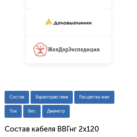
Состав
Характеристики
Расцветка жил
Ток
Вес
Диаметр
Состав кабеля ВВГнг 2х120