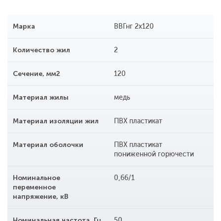
Марка
ВВГнг 2х120
Количество жил
2
Сечение, мм2
120
Материал жилы
медь
Материал изоляции жил
ПВХ пластикат
Материал оболочки
ПВХ пластикат
пониженной горючести
Номинальное
0,66/1
переменное
напряжение, кВ
Номинальная частота, Гц
50