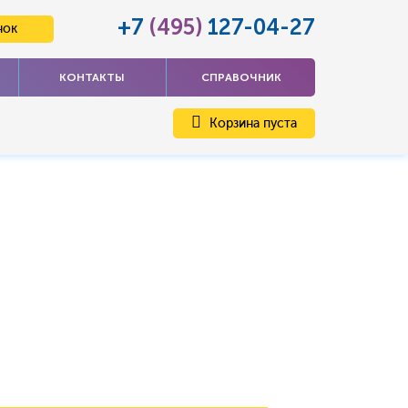
+7
(495)
127-04-27
нок
КОНТАКТЫ
СПРАВОЧНИК
Корзина пуста