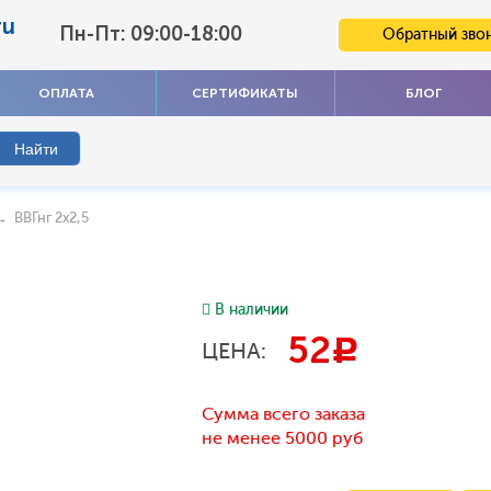
ru
Пн-Пт: 09:00-18:00
Обратный зво
ОПЛАТА
СЕРТИФИКАТЫ
БЛОГ
 ВВГнг 2х2,5
В наличии
52
c
ЦЕНА:
Сумма всего заказа
не менее 5000 руб