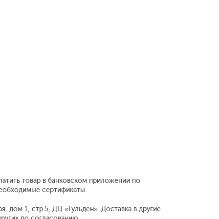
платить товар в банковском приложении по
 необходимые сертификаты.
, дом 1, стр.5, ДЦ «Гульден». Доставка в другие
ругих по согласованию.