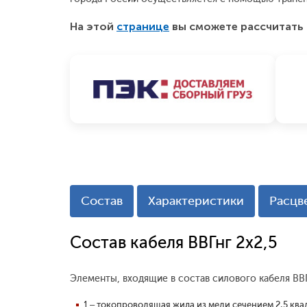
На этой
странице
вы сможете рассчитать 
Состав
Характеристики
Расцв
Состав кабеля ВВГнг 2х2,5
Элементы, входящие в состав силового кабеля ВВГ
1 – токопроводящая жила из меди сечением 2,5 ква