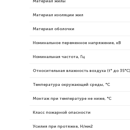
Материал жилы
Материал изоляции жил
Материал оболочки
Номинальное переменное напряжение, кВ
Номинальная частота, Гц
Относительная влажность воздуха (t° до 35°С)
Температура окружающей среды, °С
Монтаж при температуре не ниже, °С
Класс пожарной опасности
Усилия при протяжке, Н/мм2