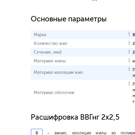
Основные параметры
Марка
В
Количество жил
2
Сечение, мм2
2
Материал жилы
Материал изоляции жил
Материал оболочки
Расшифровка ВВГнг 2х2,5
В
– винил, изоляция жилы из поливин