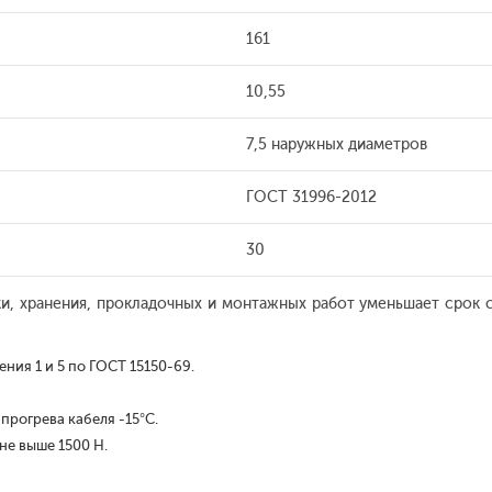
161
10,55
7,5 наружных диаметров
ГОСТ 31996-2012
30
и, хранения, прокладочных и монтажных работ уменьшает срок 
ния 1 и 5 по ГОСТ 15150-69.
прогрева кабеля -15°С.
не выше 1500 Н.