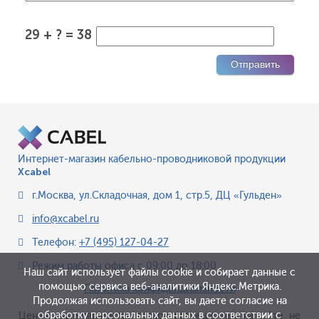
29 + ? = 38
Интернет-магазин кабельно-проводниковой продукции
Xcabel
г.Москва
,
ул.Складочная, дом 1, стр.5, ДЦ «Гульден»
info@xcabel.ru
Телефон:
+7 (495) 127-04-27
Режим работы офиса
с 09:00 до 18:00
Наш сайт использует файлы cookie и собирает данные с
помощью сервиса веб-аналитики Яндекс.Метрика.
Политика конфиденциальности
Продолжая использовать сайт, вы даете согласие на
обработку персональных данных в соответствии с
Цена и иные параметры товара, размещенные на сайте, не