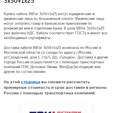
3х50+1х25
Купить кабель ВВГнг 3х50+1х25 могут юридические и
физические лица по безналичной оплате. Физические лица
могут оплатить товар в банковском приложении по
реквизитам или в отделении банка. В цену ВВГнг 3х50+1х25
уже включен НДС. Кабель соответствует ГОСТу и имеет все
необходимые сертификаты.
Доставка кабеля ВВГнг 3х50+1х25 возможна по Москве и
Московской области со склада по адресу г.Москва,
ул.Складочная, дом 1, стр.5, ДЦ «Гульден». Доставка в другие
города России осуществляется с помощью транспортных
компаний ПЭК, Деловые Линии, ЖелДорЭкспедиция или
других по согласованию.
На этой
странице
вы сможете рассчитать
примерные стоимость и срок доставки в регионы
России с помощью транспортных компаний: