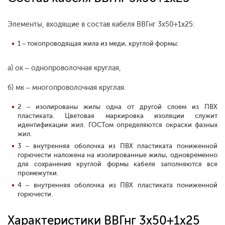
Элементы, входящие в состав кабеля ВВГнг 3х50+1х25:
1 – токопроводящая жила из меди, круглой формы:
а) ок – однопроволочная круглая,
б) мк – многопроволочная круглая.
2 – изолированы жилы одна от другой слоем из ПВХ
пластиката. Цветовая маркировка изоляции служит
идентификации жил. ГОСТом определяются окраски фазных
жил.
3 – внутренняя оболочка из ПВХ пластиката пониженной
горючести наложена на изолированные жилы, одновременно
для сохранения круглой формы кабеля заполняются все
промежутки.
4 – внутренняя оболочка из ПВХ пластиката пониженной
горючести.
Характеристики ВВГнг 3х50+1х25