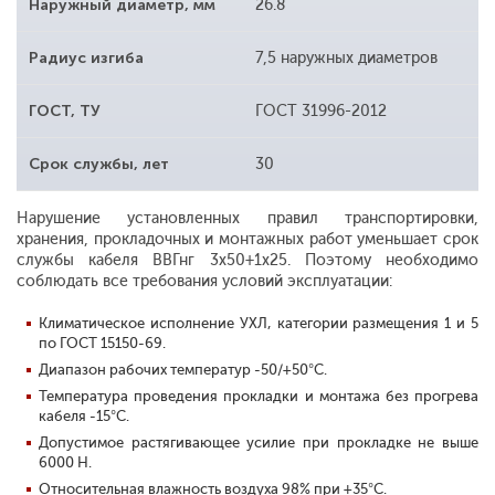
Наружный диаметр, мм
26.8
Радиус изгиба
7,5 наружных диаметров
ГОСТ, ТУ
ГОСТ 31996-2012
Срок службы, лет
30
Нарушение установленных правил транспортировки,
хранения, прокладочных и монтажных работ уменьшает срок
службы кабеля ВВГнг 3х50+1х25. Поэтому необходимо
соблюдать все требования условий эксплуатации:
Климатическое исполнение УХЛ, категории размещения 1 и 5
по ГОСТ 15150-69.
Диапазон рабочих температур -50/+50°С.
Температура проведения прокладки и монтажа без прогрева
кабеля -15°С.
Допустимое растягивающее усилие при прокладке не выше
6000 Н.
Относительная влажность воздуха 98% при +35°С.