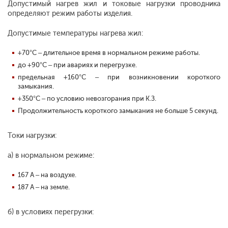
Допустимый нагрев жил и токовые нагрузки проводника
определяют режим работы изделия.
Допустимые температуры нагрева жил:
+70°С – длительное время в нормальном режиме работы.
до +90°С – при авариях и перегрузке.
предельная +160°С – при возникновении короткого
замыкания.
+350°С – по условию невозгорания при К.З.
Продолжительность короткого замыкания не больше 5 секунд.
Токи нагрузки:
а) в нормальном режиме:
167 А – на воздухе.
187 А – на земле.
б) в условиях перегрузки: