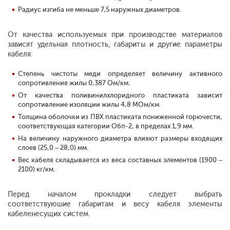
Радиус изгиба не меньше 7,5 наружных диаметров.
От качества используемых при производстве материалов
зависят удельная плотность, габариты и другие параметры
кабеля:
Степень чистоты меди определяет величину активного
сопротивления жилы 0,387 Ом/км.
От качества поливинилхлоридного пластиката зависит
сопротивление изоляции жилы 4,8 МОм/км.
Толщина оболочки из ПВХ пластиката пониженной горючести,
соответствующая категории Обп-2, в пределах 1,9 мм.
На величину наружного диаметра влияют размеры входящих
слоев (25,0 – 28,0) мм.
Вес кабеля складывается из веса составных элементов (1900 –
2100) кг/км.
Перед началом прокладки следует выбрать
соответствуюшие габаритам и весу кабеля элементы
кабеленесущих систем.