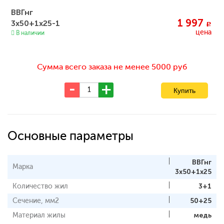
ВВГнг
1 997
3х50+1х25-1
c
цена
В наличии
Сумма всего заказа не менее 5000 руб
Основные параметры
ВВГнг
Марка
3х50+1х25
Количество жил
3+1
Сечение, мм2
50+25
Материал жилы
медь