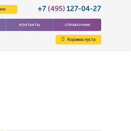
+7
(495)
127-04-27
нок
КОНТАКТЫ
СПРАВОЧНИК
Корзина пуста