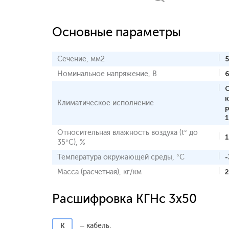
Основные параметры
Сечение, мм2
Номинальное напряжение, В
Климатическое исполнение
1
Относительная влажность воздуха (t° до
35°С), %
Температура окружающей среды, °С
-
Масса (расчетная), кг/км
Расшифровка КГНс 3x50
К
– кабель.