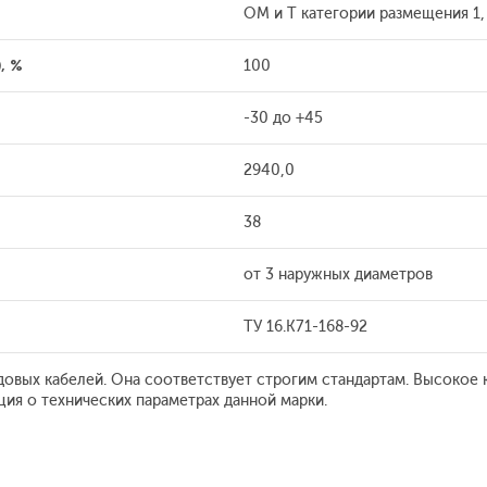
ОМ и Т категории размещения 1, 
, %
100
-30 до +45
2940,0
38
от 3 наружных диаметров
ТУ 16.К71-168-92
удовых кабелей. Она соответствует строгим стандартам. Высокое
ия о технических параметрах данной марки.
;