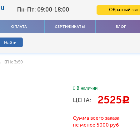
ru
Пн-Пт: 09:00-18:00
Обратный зво
ОПЛАТА
СЕРТИФИКАТЫ
БЛОГ
 КГНс 3x50
В наличии
2525
c
ЦЕНА:
Сумма всего заказа
не менее 5000 руб