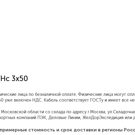
ГНс 3x50
зические лица по безналичной оплате. Физические лица могут оп
3x50 уже включен НДС. Кабель соответствует ГОСТу и имеет все 
осковской области со склада по адресу г.Москва, ул.Складочная,
ортных компаний ПЭК, Деловые Линии, ЖелДорЭкспедиция или д
примерные стоимость и срок доставки в регионы Рос