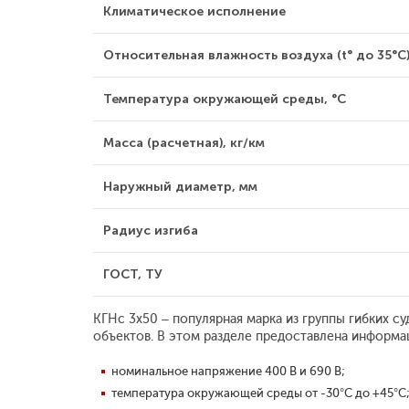
Климатическое исполнение
Относительная влажность воздуха (t° до 35°С)
Температура окружающей среды, °С
Масса (расчетная), кг/км
Наружный диаметр, мм
Радиус изгиба
ГОСТ, ТУ
КГНс 3x50 – популярная марка из группы гибких с
объектов. В этом разделе предоставлена информац
номинальное напряжение 400 В и 690 В;
температура окружающей среды от -30°С до +45°С