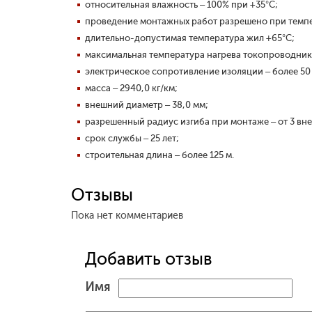
относительная влажность – 100% при +35°С;
проведение монтажных работ разрешено при темпе
длительно-допустимая температура жил +65°С;
максимальная температура нагрева токопроводник
электрическое сопротивление изоляции – более 5
масса – 2940,0 кг/км;
внешний диаметр – 38,0 мм;
разрешенный радиус изгиба при монтаже – от 3 вн
срок службы – 25 лет;
строительная длина – более 125 м.
Отзывы
Пока нет комментариев
Добавить отзыв
Имя