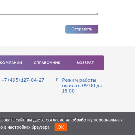
 КОМПАНИИ
СПРАВОЧНИК
ВОЗВРАТ
:
+7 (495) 127-04-27
Режим работы
офиса
с 09:00 до
18:00
я предварительного ознакомления.
зовать сайт, вы даете согласие на обработку персональных
 в настройках браузера.
ОК