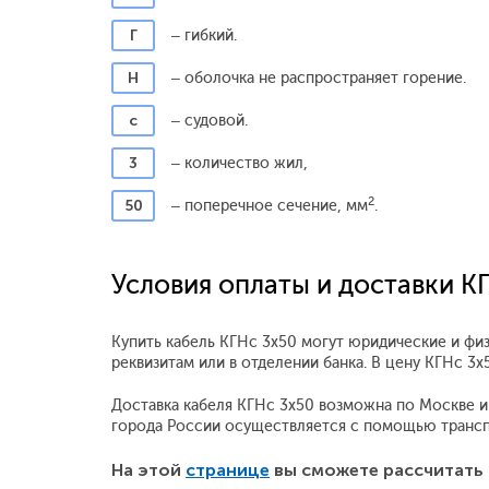
Г
– гибкий.
Н
– оболочка не распространяет горение.
с
– судовой.
3
– количество жил,
2
50
– поперечное сечение, мм
.
Условия оплаты и доставки К
Купить кабель КГНс 3x50 могут юридические и фи
реквизитам или в отделении банка. В цену КГНс 
Доставка кабеля КГНс 3x50 возможна по Москве и М
города России осуществляется с помощью трансп
На этой
странице
вы сможете рассчитать 