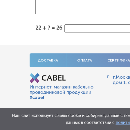
22 + ? = 26
ДОСТАВКА
ОПЛАТА
СЕРТИФИК
г.Москв
дом 1, 
Интернет-магазин кабельно-
проводниковой продукции
Xcabel
Цена и иные параметры товара, р
Наш сайт использует файлы cookie и собирает данные с по
данных в соответствии с
полити