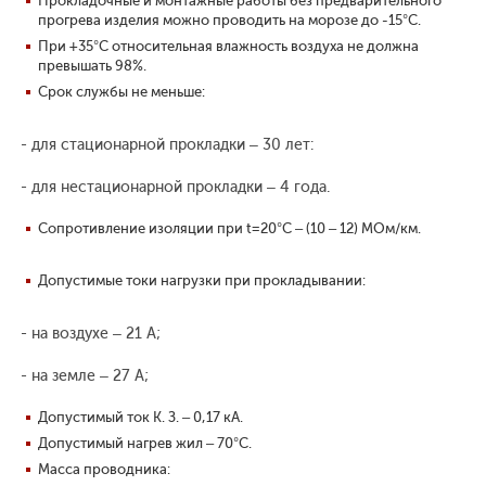
Прокладочные и монтажные работы без предварительного
прогрева изделия можно проводить на морозе до -15°С.
При +35°С относительная влажность воздуха не должна
превышать 98%.
Срок службы не меньше:
- для стационарной прокладки – 30 лет:
- для нестационарной прокладки – 4 года.
Сопротивление изоляции при t=20°С – (10 – 12) МОм/км.
Допустимые токи нагрузки при прокладывании:
- на воздухе – 21 А;
- на земле – 27 А;
Допустимый ток К. З. – 0,17 кА.
Допустимый нагрев жил – 70°С.
Масса проводника: