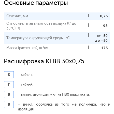
Основные параметры
Сечение, мм
0,75
Относительная влажность воздуха (t° до
98
35°С), %
от -50
Температура окружающей среды, °С
до +50
Масса (расчетная), кг/км
175
Расшифровка КГВВ 30x0,75
К
– кабель.
Г
– гибкий.
В
– винил, изоляция жил из ПВХ пластиката.
В
– винил, оболочка из того же полимера, что и
изоляция.