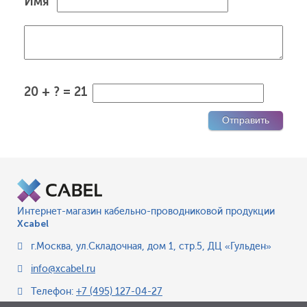
Имя
20 + ? = 21
Интернет-магазин кабельно-проводниковой продукции
Xcabel
г.Москва
,
ул.Складочная, дом 1, стр.5, ДЦ «Гульден»
info@xcabel.ru
Телефон:
+7 (495) 127-04-27