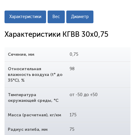
Характеристики
Вес
Диаметр
Характеристики КГВВ 30x0,75
Сечение, мм
0,75
Относительная
98
влажность воздуха (t° до
35°С), %
Температура
от -50 до +50
окружающей среды, °С
Масса (расчетная), кг/км
175
Радиус изгиба, мм
75