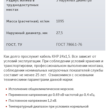
Радиус изгиба в
3 наружных диаметра
труднодоступных
местах
Масса (расчетная), кг/км
1095
Наружный диаметр, мм
27,5
ГОСТ, ТУ
ГОСТ 7866.1-76
Как долго прослужит кабель КНР 24x1,5. Все зависит от
условий эксплуатации. При соблюдении условий хранения и
транспортировки, профессиональном выполнении монтажа,
соблюдении номинальных нагрузочных показателей службы
составит не менее 25 лет. Ознакомимся с основными
техническими параметрами данной марки:
Исполнение общеклиматическое морское.
Переменное напряжение до 0,69 кВ частотой до 0,4 кГц.
Постоянное напряжение 1,2 кВ.
Температурный диапазон при условиях нормальной