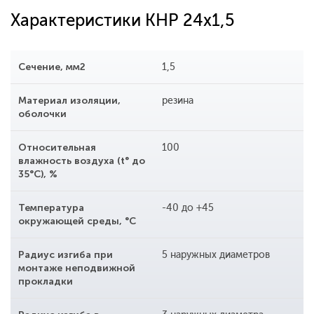
Характеристики КНР 24x1,5
Сечение, мм2
1,5
Материал изоляции,
резина
оболочки
Относительная
100
влажность воздуха (t° до
35°С), %
Температура
-40 до +45
окружающей среды, °С
Радиус изгиба при
5 наружных диаметров
монтаже неподвижной
прокладки