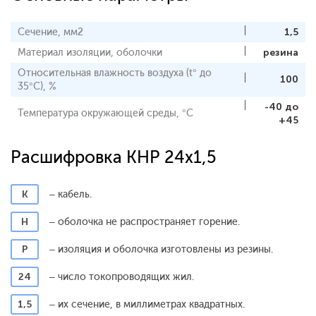
Сечение, мм2
1,5
Материал изоляции, оболочки
резина
Относительная влажность воздуха (t° до
100
35°С), %
-40 до
Температура окружающей среды, °С
+45
Расшифровка КНР 24x1,5
К
– кабель.
Н
– оболочка не распространяет горение.
Р
– изоляция и оболочка изготовлены из резины.
24
– число токопроводящих жил.
1,5
– их сечение, в миллиметрах квадратных.