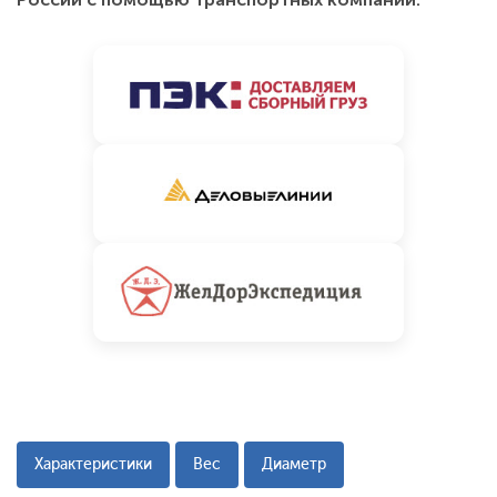
Характеристики
Вес
Диаметр