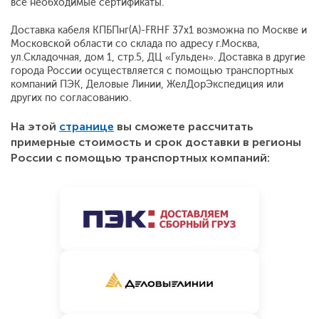
все необходимые сертификаты.
Доставка кабеля КПБПнг(A)-FRHF 37х1 возможна по Москве и
Московской области со склада по адресу г.Москва,
ул.Складочная, дом 1, стр.5, ДЦ «Гульден». Доставка в другие
города России осуществляется с помощью транспортных
компаний ПЭК, Деловые Линии, ЖелДорЭкспедиция или
других по согласованию.
На этой
странице
вы сможете рассчитать
примерные стоимость и срок доставки в регионы
России с помощью транспортных компаний: