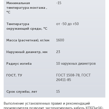
Минимальная
-15
температура монтажа ,
°С
Температура
от -50 до +50
окружающей среды, °С
Масса (расчетная), кг/км
1600
Наружный диаметр, мм
23
Радиус изгиба
10 наружных диаметров
ГОСТ, ТУ
ГОСТ 1508-78, ГОСТ
26411-85
Срок службы, лет
15
Выполнение установленных правил и рекомендаций
производителя позволит эксплуатировать кабель КПБПнг(A)-