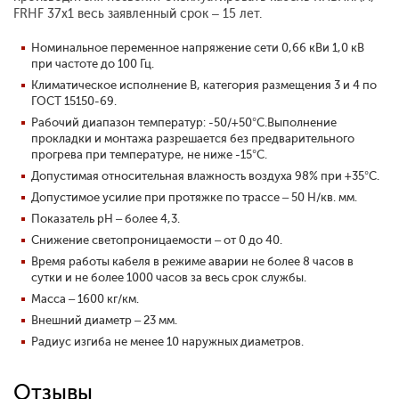
FRHF 37х1 весь заявленный срок – 15 лет.
Номинальное переменное напряжение сети 0,66 кВи 1,0 кВ
при частоте до 100 Гц.
Климатическое исполнение В, категория размещения 3 и 4 по
ГОСТ 15150-69.
Рабочий диапазон температур: -50/+50°С.Выполнение
прокладки и монтажа разрешается без предварительного
прогрева при температуре, не ниже -15°С.
Допустимая относительная влажность воздуха 98% при +35°С.
Допустимое усилие при протяжке по трассе – 50 Н/кв. мм.
Показатель pH – более 4,3.
Снижение светопроницаемости – от 0 до 40.
Время работы кабеля в режиме аварии не более 8 часов в
сутки и не более 1000 часов за весь срок службы.
Масса – 1600 кг/км.
Внешний диаметр – 23 мм.
Радиус изгиба не менее 10 наружных диаметров.
Отзывы