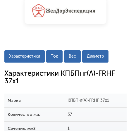
Характеристики
Ток
Вес
Диаметр
Характеристики КПБПнг(A)-FRHF
37х1
Марка
КПБПнг(A)-FRHF 37х1
Количество жил
37
Сечение, мм2
1