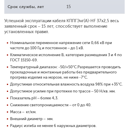
Срок службы, лет
15
Успешной эксплуатации кабеля КППГЭнг(А)-HF 37х2,5 весь
заявленный срок – 15 лет, способствует выполнение
установленных правил.
Номинальное переменное напряжение сети 0,66 кВ при
частоте до 100 Гц и постоянное – до 1 кВ.
Климатическое исполнение В, категория размещения 3 и 4 по
ГОСТ 15150-69.
Температурный диапазон: -50/+50°С.Разрешается проводить
прокладочные и монтажные работы без предварительного
прогрева изделия на морозе, не ниже -7°С.
Допустимая относительная влажность воздуха 98% при +35°С.
Допустимое усилие при протяжке по трассе – 50 Н/кв. мм.
Показатель pH – более 4,3.
Снижение светопроницаемости – от 0 до 40.
Масса – кг/км.
Внешний диаметр – мм.
Радиус изгиба не менее 6 наружных диаметров.