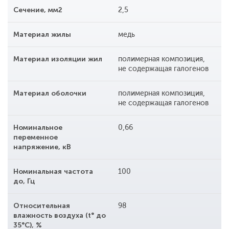
Сечение, мм2
2,5
Материал жилы
медь
Материал изоляции жил
полимерная композиция,
не содержащая галогенов
Материал оболочки
полимерная композиция,
не содержащая галогенов
Номинальное
0,66
переменное
напряжение, кВ
Номинальная частота
100
до, Гц
Относительная
98
влажность воздуха (t° до
35°С), %