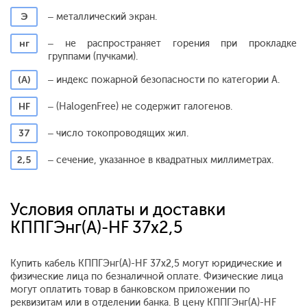
Э
– металлический экран.
нг
– не распространяет горения при прокладке
группами (пучками).
(А)
– индекс пожарной безопасности по категории А.
HF
– (HalogenFree) не содержит галогенов.
37
– число токопроводящих жил.
2,5
– сечение, указанное в квадратных миллиметрах.
Условия оплаты и доставки
КППГЭнг(А)-HF 37х2,5
Купить кабель КППГЭнг(А)-HF 37х2,5 могут юридические и
физические лица по безналичной оплате. Физические лица
могут оплатить товар в банковском приложении по
реквизитам или в отделении банка. В цену КППГЭнг(А)-HF