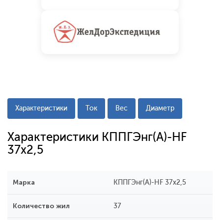
Характеристики
Ток
Вес
Диаметр
Характеристики КППГЭнг(А)-HF
37х2,5
Марка
КППГЭнг(А)-HF 37х2,5
Количество жил
37