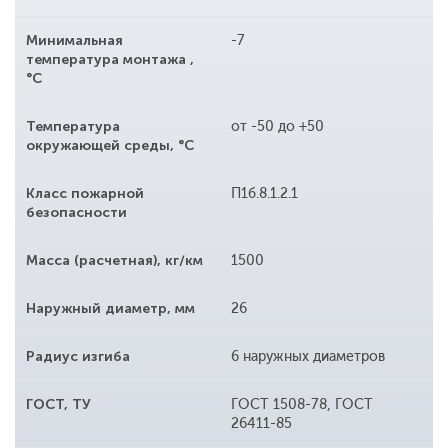
Минимальная
-7
температура монтажа ,
°С
Температура
от -50 до +50
окружающей среды, °С
Класс пожарной
П1б.8.1.2.1
безопасности
Масса (расчетная), кг/км
1500
Наружный диаметр, мм
26
Радиус изгиба
6 наружных диаметров
ГОСТ, ТУ
ГОСТ 1508-78, ГОСТ
26411-85