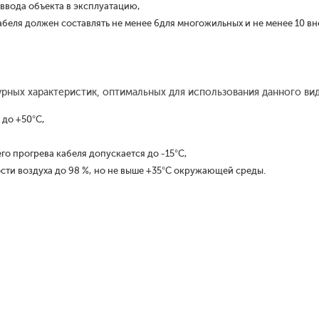
 ввода объекта в эксплуатацию,
беля должен составлять не менее 6для многожильных и не менее 10 в
рных характеристик, оптимальных для использования данного ви
 до +50°С,
го прогрева кабеля допускается до -15°С,
ти воздуха до 98 %, но не выше +35°С окружающей среды.