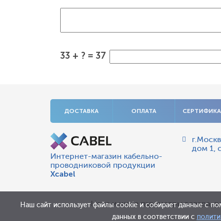
33 + ? = 37
ДОСТАВКА
ОПЛАТА
СЕРТИФИК
г.Москв
дом 1, 
Интернет-магазин кабельно-
проводниковой продукции
Xcabel
Цена и иные параметры товара, р
Наш сайт использует файлы cookie и собирает данные с по
данных в соответствии с
полити