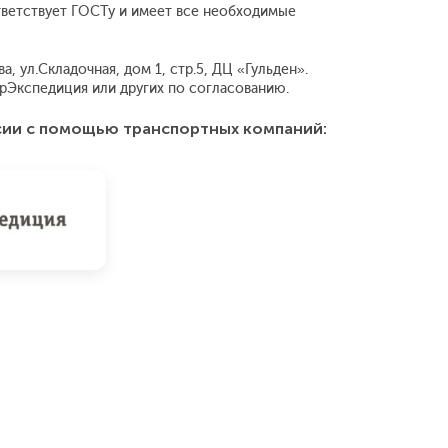
ответствует ГОСТу и имеет все необходимые
, ул.Складочная, дом 1, стр.5, ДЦ «Гульден».
рЭкспедиция или других по согласованию.
сии с помощью транспортных компаний: