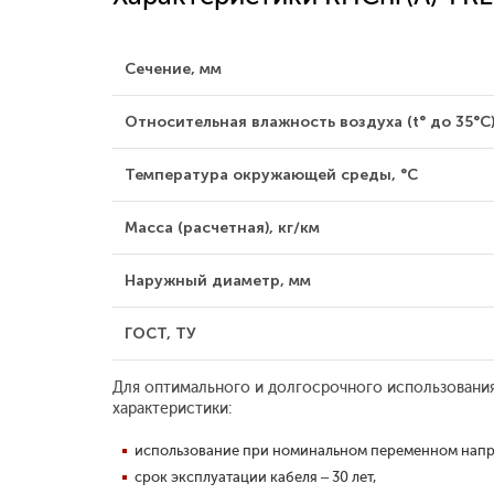
Сечение, мм
Относительная влажность воздуха (t° до 35°С)
Температура окружающей среды, °С
Масса (расчетная), кг/км
Наружный диаметр, мм
ГОСТ, ТУ
Для оптимального и долгосрочного использования
характеристики:
использование при номинальном переменном напря
срок эксплуатации кабеля – 30 лет,