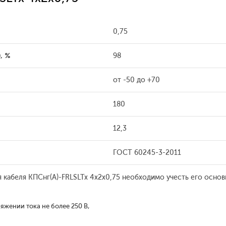
0,75
, %
98
от -50 до +70
180
12,3
ГОСТ 60245-3-2011
 кабеля КПСнг(А)-FRLSLTx 4x2x0,75 необходимо учесть его осно
жении тока не более 250 В,