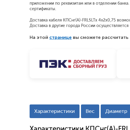
приложении по реквизитам или в отделении банка
сертификаты.
Доставка кабеля КПСнг(А)-FRLSLTx 4x2x0,75 возмож
Доставка в другие города России осуществляетс
На этой
странице
вы сможете рассчитать 
Характеристики
Вес
Диаметр
Характеристики КПСнг(А)-FRL