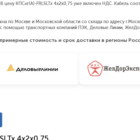
. В цену КПСнг(А)-FRLSLTx 4x2x0,75 уже включен НДС. Кабель со
на по Москве и Московской области со склада по адресу г.Москва
я с помощью транспортных компаний ПЭК, Деловые Линии, ЖелДо
примерные стоимость и срок доставки в регионы Рос
SLTx 4x2x0,75