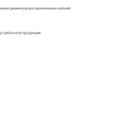
нешних диаметров для одножильных кабелей.
да кабельной продукции: