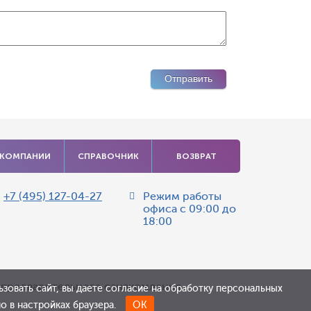
 КОМПАНИИ
СПРАВОЧНИК
ВОЗВРАТ
:
+7 (495) 127-04-27
Режим работы
офиса
с 09:00 до
18:00
я предварительного ознакомления.
зовать сайт, вы даете согласие на обработку персональных
 в настройках браузера.
ОК